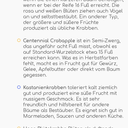
wenn er bei der Reife 16 Fuß erreicht. Die
rosa und weißen Blüten ziehen auch Vögel
an und selbstbestäubt. Ein anderer Typ,
der größere und süßere Früchte
produziert als übliche Krabben.
Centennial Crabapple
ist ein Semi-Zwerg,
das ungefähr acht Fuß misst, obwohl es
auf Standard-Wurzelstock etwa 15 Fuß
erreichen kann. Was es in Herbstfarben
fehlt, macht es in Frucht gut für Gewürz,
Gelee, Apfelbutter oder direkt vom Baum
gegessen.
Kastanienkrabben
toleriert kalt ziemlich
gut und produziert eine süße Frucht mit
nussigem Geschmack. Es ist sehr
freundlich und hilfsbereit für andere
Bäume als Bestäuber. Es eignet sich gut in
Marmeladen, Saucen und anderen Küche.