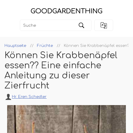
GOODGARDENTHING
Hauptseite
Früchte
Können Sie Krabbenäpfel essen?? E
Können Sie Krabbenäpfel
essen?? Eine einfache
Anleitung zu dieser
Zierfrucht
Hr. Eren Schedler