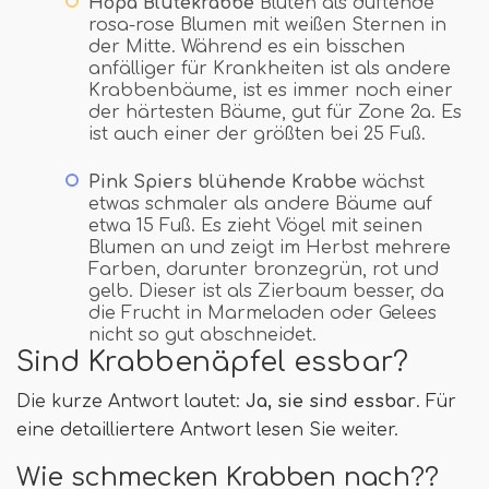
Hopa Blütekrabbe
Blüten als duftende
rosa-rose Blumen mit weißen Sternen in
der Mitte. Während es ein bisschen
anfälliger für Krankheiten ist als andere
Krabbenbäume, ist es immer noch einer
der härtesten Bäume, gut für Zone 2a. Es
ist auch einer der größten bei 25 Fuß.
Pink Spiers blühende Krabbe
wächst
etwas schmaler als andere Bäume auf
etwa 15 Fuß. Es zieht Vögel mit seinen
Blumen an und zeigt im Herbst mehrere
Farben, darunter bronzegrün, rot und
gelb. Dieser ist als Zierbaum besser, da
die Frucht in Marmeladen oder Gelees
nicht so gut abschneidet.
Sind Krabbenäpfel essbar?
Die kurze Antwort lautet:
Ja, sie sind essbar
. Für
eine detailliertere Antwort lesen Sie weiter.
Wie schmecken Krabben nach??