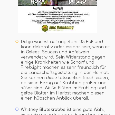
Dolgo
wächst auf ungefähr 35 Fuß und
kann dekorativ oder essbar sein, wenn es
in Gelees, Saucen und Apfelwein
verwendet wird. Sein Widerstand gegen
einige Krankheiten wie Schorf und
Fireblight machen es sehr freundlich für
die Landschaftsgestaltung in der Heimat.
Sie können diese tatsächlich frisch essen,
da sie in Bezug auf Krabben größer und
süßer sind. Weiße Blüten im Frühling und
gelbe Blätter im Herbst machen diesen
einen hübschen Anblick überall.
Whitney Blütekrabbe
ist eine gute Wahl,
wenn Sie einen kürzeren Baum benötigen,