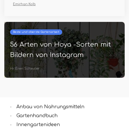
Emirhan Kolb
Beste und oberste Gartenarbeit
56 Arten von Hoya -Sorten mit
Bildern von Instagram
Hr. Eren Schedler
Anbau von Nahrungsmitteln
Gartenhandbuch
Innengartenideen