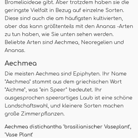
Bromelioideae gibt. Aber trotzdem haben sie die
geringste Vielfalt in Bezug auf einzelne Sorten.
Diese sind auch die am häufigsten kultivierten,
aber das kann größtenteils mit den Ananas -Arten
zu tun haben, wie Sie unten sehen werden.
Beliebte Arten sind Aechmea, Neoregelien und
Ananas.
Aechmea
Die meisten Aechmea sind Epiphyten. Ihr Name
"Aechmea" stammt aus dem griechischen Wort
"Aichme", was "ein Speer" bedeutet. Ihr
ausgesprochen speerartiges Laub ist eine schöne
Landschaftswahl, und kleinere Sorten machen
große Zimmerpflanzen.
Aechmea distichantha 'brasilianischer Vaseplant',
'Vase Plant'