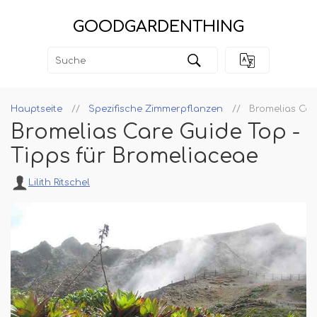
GOODGARDENTHING
Hauptseite
Spezifische Zimmerpflanzen
Bromelias Car
Bromelias Care Guide Top -
Tipps für Bromeliaceae
Lilith Ritschel