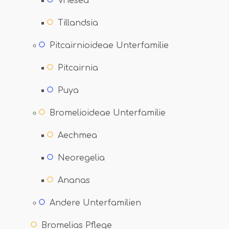
Vriesea
Tillandsia
Pitcairnioideae Unterfamilie
Pitcairnia
Puya
Bromelioideae Unterfamilie
Aechmea
Neoregelia
Ananas
Andere Unterfamilien
Bromelias Pflege