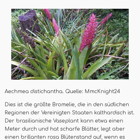
Aechmea distichantha. Quelle: MmcKnight24
Dies ist die größte Bromelie, die in den südlichen
Regionen der Vereinigten Staaten kalthardisch ist.
Der brasilianische Vaseplant kann etwa einen
Meter durch und hat scharfe Blätter, legt aber
einen brillanten rosa Blütenstand auf, wenn es