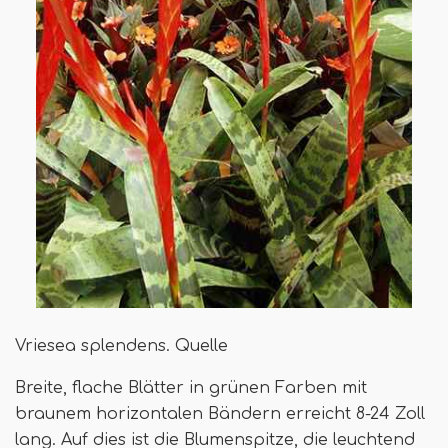
Vriesea splendens. Quelle
Breite, flache Blätter in grünen Farben mit
braunem horizontalen Bändern erreicht 8-24 Zoll
lang. Auf dies ist die Blumenspitze, die leuchtend