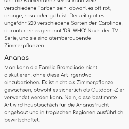
und die Blumenfahne selbst kann viele
verschiedene Farben sein, obwohl es oft rot,
orange, rosa oder gelb ist. Derzeit gibt es
ungefähr 220 verschiedene Sorten der Carolinae,
darunter eines genannt
'DR. WHO'
Nach der TV -
Serie, und sie sind atemberaubende
Zimmerpflanzen.
Ananas
Man kann die Familie Bromeliade nicht
diskutieren, ohne diese Art irgendwo
einzubeziehen. Es ist nicht als Zimmerpflanze
gewachsen, obwohl es sicherlich als Outdoor -Zier
verwendet werden kann. Nein, diese bestimmte
Art wird hauptsächlich für die Ananasfrucht
angebaut und in tropischen Regionen ausführlich
bewirtschaftet.