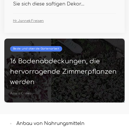
Sie sich diese saftigen Dekor...
Hr. Jannek Freisen
Beste und oberste Gartenarbeit
16 Bodenabdeckungen, die
hervorragende Zimmerpflanzen
werden
Amira Crews
Anbau von Nahrungsmitteln