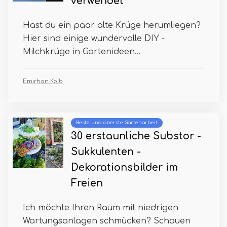
verwendet
Hast du ein paar alte Krüge herumliegen?
Hier sind einige wundervolle DIY -
Milchkrüge in Gartenideen...
Emirhan Kolb
Beste und oberste Gartenarbeit
30 erstaunliche Substor -
Sukkulenten -
Dekorationsbilder im
Freien
Ich möchte Ihren Raum mit niedrigen
Wartungsanlagen schmücken? Schauen