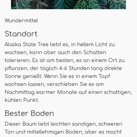
Wundermittel
Standort
Alaska State Tree liebt es, in hellem Licht zu
wachsen, kann aber auch den Schatten
tolerieren. Es ist am besten, es an einem Ort zu
pflanzen, der täglich 4-6 Stunden lang direkte
Sonne genießt. Wenn Sie es in einem Topf
wachsen lassen, verschieben Sie es am
Nachmittag warmer Monate auf einen schattigen,
kühlen Punkt.
Bester Boden
Dieser Baum liebt leichten sandigen, schweren
Ton und mittellehmigen Boden, aber es macht