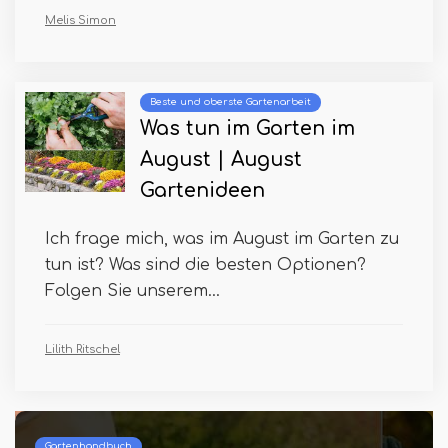
Melis Simon
Beste und oberste Gartenarbeit
Was tun im Garten im
August | August
Gartenideen
Ich frage mich, was im August im Garten zu
tun ist? Was sind die besten Optionen?
Folgen Sie unserem...
Lilith Ritschel
Beste und oberste Gartenarbeit