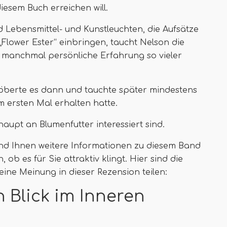
diesem Buch erreichen will.
 Lebensmittel- und Kunstleuchten, die Aufsätze
Flower Ester“ einbringen, taucht Nelson die
d manchmal persönliche Erfahrung so vieler
stöberte es dann und tauchte später mindestens
m ersten Mal erhalten hatte.
aupt an Blumenfutter interessiert sind.
 und Ihnen weitere Informationen zu diesem Band
ob es für Sie attraktiv klingt. Hier sind die
ine Meinung in dieser Rezension teilen:
 Blick im Inneren