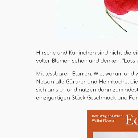
Hirsche und Kaninchen sind nicht die e
voller Blumen sehen und denken: "Lass 
Mit „essbaren Blumen: Wie, warum und w
Nelson alle Gärtner und Heimköche, di
sich an sich und nutzen dann zumindest
einzigartigen Stück Geschmack und Farbe