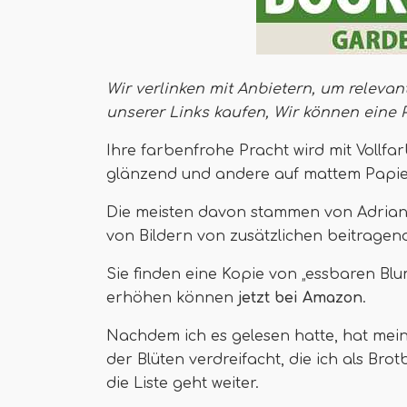
Wir verlinken mit Anbietern, um relevan
unserer Links kaufen,
Wir können eine 
Ihre farbenfrohe Pracht wird mit Vollfar
glänzend und andere auf mattem Papie
Die meisten davon stammen von Adriann
von Bildern von zusätzlichen beitragen
Sie finden eine Kopie von „essbaren Bl
erhöhen können
jetzt bei Amazon
.
Nachdem ich es gelesen hatte, hat mei
der Blüten verdreifacht, die ich als Bro
die Liste geht weiter.