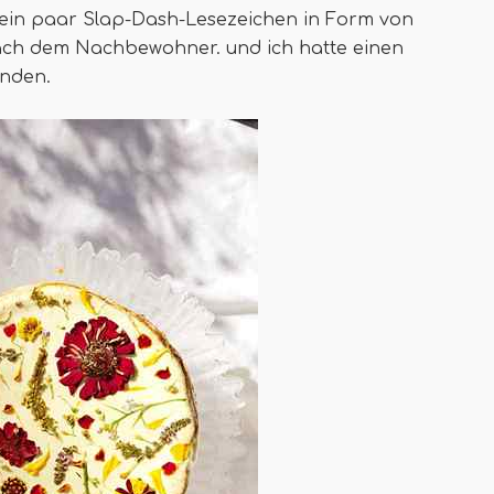
s ein paar Slap-Dash-Lesezeichen in Form von
ach dem Nachbewohner. und ich hatte einen
unden.