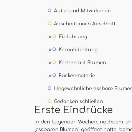
Autor und Mitwirkende
Abschnitt nach Abschnitt
Einführung
Kernabdeckung
Kochen mit Blumen
Rückenmaterie
Ungewöhnliche essbare Blume
Gedanken schließen
Erste Eindrücke
In den folgenden Wochen, nachdem ich
„essbaren Blumen“ geöffnet hatte, beme