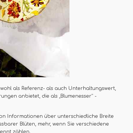
sowohl als Referenz- als auch Unterhaltungswert,
ngen anbietet, die als „Blumenesser“ -
son Informationen über unterschiedliche Breite
ssbarer Blüten, mehr, wenn Sie verschiedene
rennt zählen.