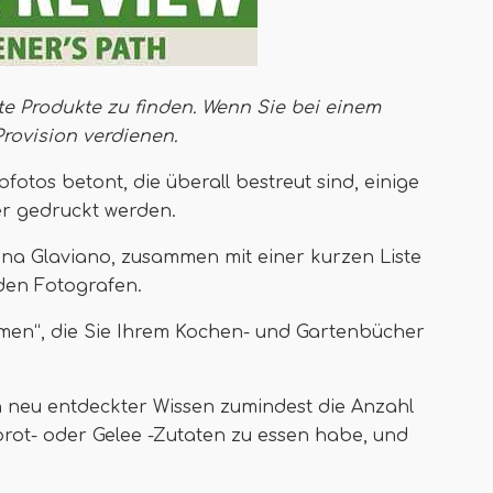
te Produkte zu finden. Wenn Sie bei einem
Provision verdienen
.
bfotos betont, die überall bestreut sind, einige
r gedruckt werden.
a Glaviano, zusammen mit einer kurzen Liste
den Fotografen.
umen“, die Sie Ihrem Kochen- und Gartenbücher
n neu entdeckter Wissen zumindest die Anzahl
tbrot- oder Gelee -Zutaten zu essen habe, und