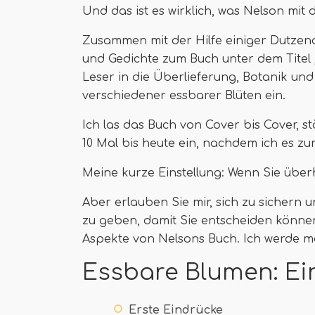
Und das ist es wirklich, was Nelson mit 
Zusammen mit der Hilfe einiger Dutzend
und Gedichte zum Buch unter dem Titel „
Leser in die Überlieferung, Botanik un
verschiedener essbarer Blüten ein.
Ich las das Buch von Cover bis Cover, 
10 Mal bis heute ein, nachdem ich es zu
Meine kurze Einstellung: Wenn Sie überh
Aber erlauben Sie mir, sich zu sichern
zu geben, damit Sie entscheiden können, 
Aspekte von Nelsons Buch. Ich werde me
Essbare Blumen: Ein
Erste Eindrücke