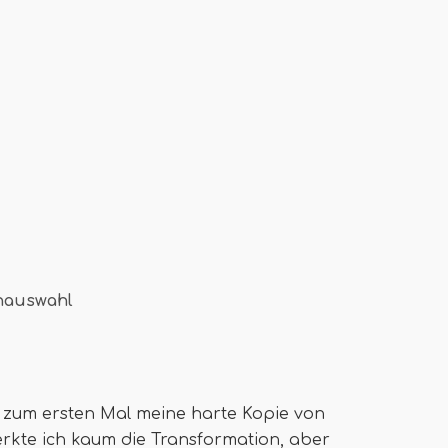
nauswahl
 zum ersten Mal meine harte Kopie von
rkte ich kaum die Transformation, aber