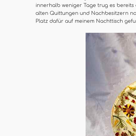
innerhalb weniger Tage trug es bereit
alten Quittungen und Nachbesitzern n
Platz dafür auf meinem Nachttisch gef