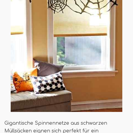
Gigantische Spinnennetze aus schwarzen
Müllsäcken eignen sich perfekt für ein