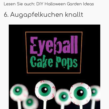
Lesen Sie auch: DIY Halloween Garden Ideas
6. Augapfelkuchen knallt