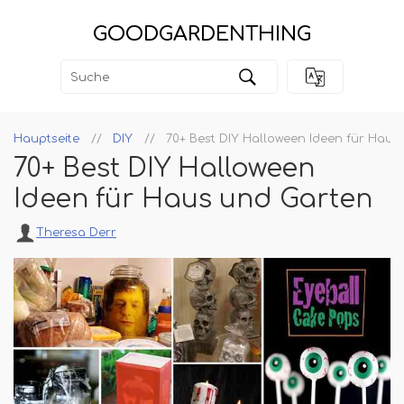
GOODGARDENTHING
Hauptseite
DIY
70+ Best DIY Halloween Ideen für Haus
70+ Best DIY Halloween
Ideen für Haus und Garten
Theresa Derr