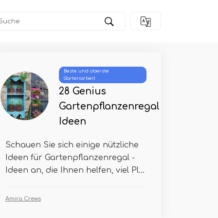
Beste und oberste
Gartenarbeit
28 Genius
Gartenpflanzenregal
Ideen
Schauen Sie sich einige nützliche
Ideen für Gartenpflanzenregal -
Ideen an, die Ihnen helfen, viel Pl...
Amira Crews