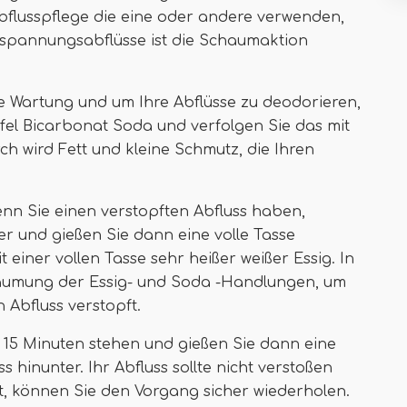
Abflusspflege die eine oder andere verwenden,
tspannungsabflüsse ist die Schaumaktion
he Wartung und um Ihre Abflüsse zu deodorieren,
ffel Bicarbonat Soda und verfolgen Sie das mit
ch wird Fett und kleine Schmutz, die Ihren
nn Sie einen verstopften Abfluss haben,
r und gießen Sie dann eine volle Tasse
t einer vollen Tasse sehr heißer weißer Essig. In
chäumung der Essig- und Soda -Handlungen, um
 Abfluss verstopft.
 15 Minuten stehen und gießen Sie dann eine
s hinunter. Ihr Abfluss sollte nicht verstoßen
st, können Sie den Vorgang sicher wiederholen.