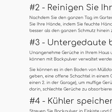
#2 - Reinigen Sie I
Nachdem Sie den ganzen Tag im Garten
Sie Ihre Hände, indem Sie feuchte Händ
besser als den ganzen Schmutz hinein
#3 - Untergedaute 
Unangenehme Gerüche in Ihrem Haus un
können mit Backpulver verwaltet werde
Sie können es in den Boden von Mülldose
geben, eine offene Schachtel in einem
einen 2. in der Garage), um muffige Ger
darin, schlechte Gerüche zu absorbieren
#4 - Kühler speiche
Streuen Sie Backpulver in Eiskiste und 