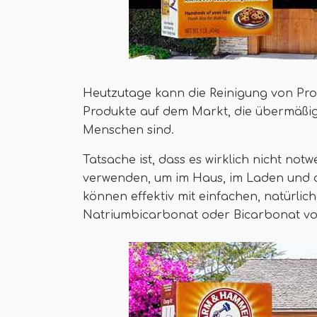
Heutzutage kann die Reinigung von Produ
Produkte auf dem Markt, die übermäßig 
Menschen sind.
Tatsache ist, dass es wirklich nicht notw
verwenden, um im Haus, im Laden und 
können effektiv mit einfachen, natürli
Natriumbicarbonat oder Bicarbonat von