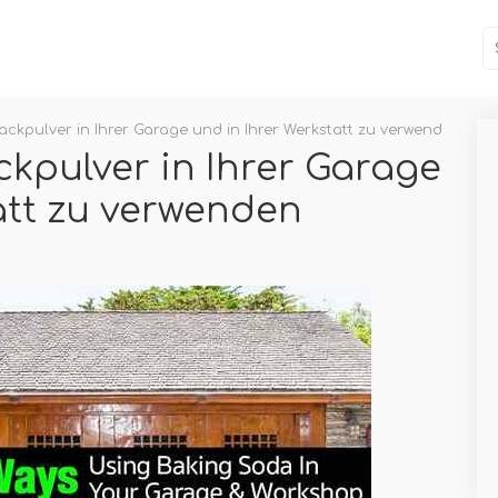
Backpulver in Ihrer Garage und in Ihrer Werkstatt zu verwenden
ckpulver in Ihrer Garage
att zu verwenden