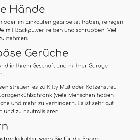
hre Hände
 oder im Einkaufen gearbeitet haben, reinigen
e mit Backpulver reiben und schrubben. Viel
 zu nehmen!
böse Gerüche
d in Ihrem Geschäft und in Ihrer Garage
n.
n streuen, es zu Kitty Müll oder Katzenstreu
 Garagenkühlschrank (viele Menschen haben
üche und mehr zu verhindern. Es ist sehr gut
 und zu neutralisieren.
rn
Getränkekühler, wenn Sie für die Saison