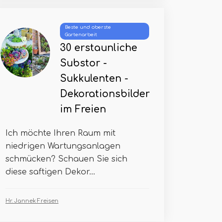
Beste und oberste
Gartenarbeit
30 erstaunliche
Substor -
Sukkulenten -
Dekorationsbilder
im Freien
Ich möchte Ihren Raum mit
niedrigen Wartungsanlagen
schmücken? Schauen Sie sich
diese saftigen Dekor...
Hr. Jannek Freisen