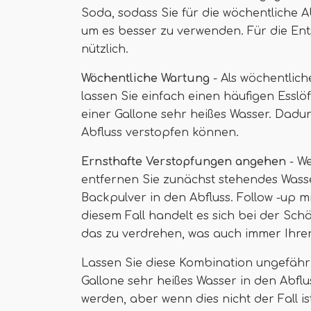
Soda, sodass Sie für die wöchentliche 
um es besser zu verwenden. Für die En
nützlich.
Wöchentliche Wartung
- Als wöchentlic
lassen Sie einfach einen häufigen Esslö
einer Gallone sehr heißes Wasser. Dadur
Abfluss verstopfen können.
Ernsthafte Verstopfungen angehen
- We
entfernen Sie zunächst stehendes Wasse
Backpulver in den Abfluss. Follow -up mi
diesem Fall handelt es sich bei der S
das zu verdrehen, was auch immer Ihren
Lassen Sie diese Kombination ungefähr
Gallone sehr heißes Wasser in den Abflus
werden, aber wenn dies nicht der Fall i