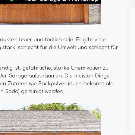
kten teuer und tödlich sein. Es gibt viele
stark, schlecht für die Umwelt und schlecht für
endig ist, gefährliche, starke Chemikalien zu
der Garage aufzuräumen. Die meisten Dinge
chen Zutaten wie Backpulver (auch bekannt als
 Soda) gereinigt werden.