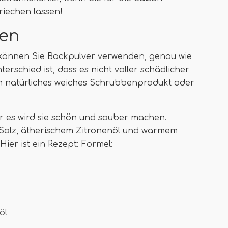
riechen lassen!
ben
 können Sie Backpulver verwenden, genau wie
rschied ist, dass es nicht voller schädlicher
in natürliches weiches Schrubbenprodukt oder
r es wird sie schön und sauber machen.
r, Salz, ätherischem Zitronenöl und warmem
ier ist ein Rezept: Formel:
öl