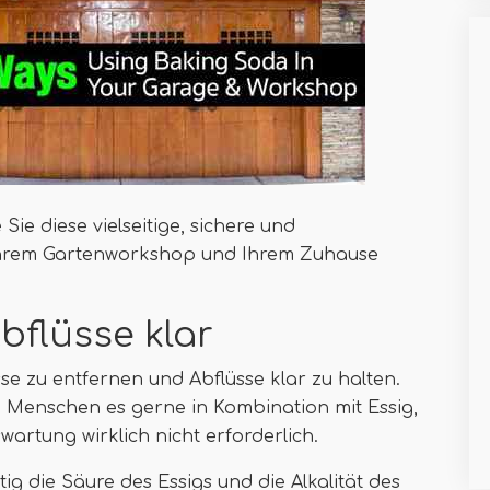
Sie diese vielseitige, sichere und
 Ihrem Gartenworkshop und Ihrem Zuhause
Abflüsse klar
se zu entfernen und Abflüsse klar zu halten.
Menschen es gerne in Kombination mit Essig,
swartung wirklich nicht erforderlich.
tig die Säure des Essigs und die Alkalität des