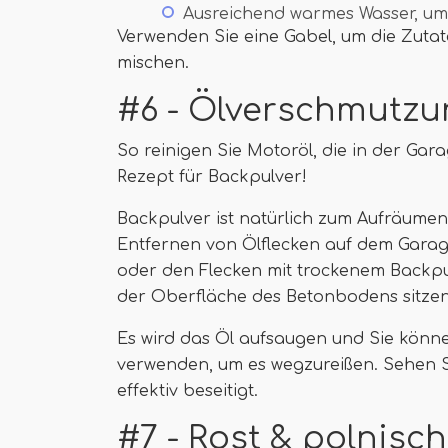
Ausreichend warmes Wasser, um 
Verwenden Sie eine Gabel, um die Zutate
mischen.
#6 - Ölverschmutz
So reinigen Sie Motoröl, die in der Ga
Rezept für Backpulver!
Backpulver ist natürlich zum Aufräum
Entfernen von Ölflecken auf dem Garag
oder den Flecken mit trockenem Backpu
der Oberfläche des Betonbodens sitzen
Es wird das Öl aufsaugen und Sie könn
verwenden, um es wegzureißen. Sehen Sie
effektiv beseitigt.
#7 - Rost & polnis