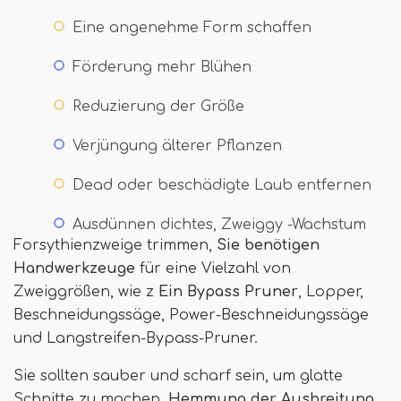
Eine angenehme Form schaffen
Förderung mehr Blühen
Reduzierung der Größe
Verjüngung älterer Pflanzen
Dead oder beschädigte Laub entfernen
Ausdünnen dichtes, Zweiggy -Wachstum
Forsythienzweige trimmen,
Sie benötigen
Handwerkzeuge
für eine Vielzahl von
Zweiggrößen, wie z
Ein Bypass Pruner
, Lopper,
Beschneidungssäge, Power-Beschneidungssäge
und Langstreifen-Bypass-Pruner.
Sie sollten sauber und scharf sein, um glatte
Schnitte zu machen,
Hemmung der Ausbreitung