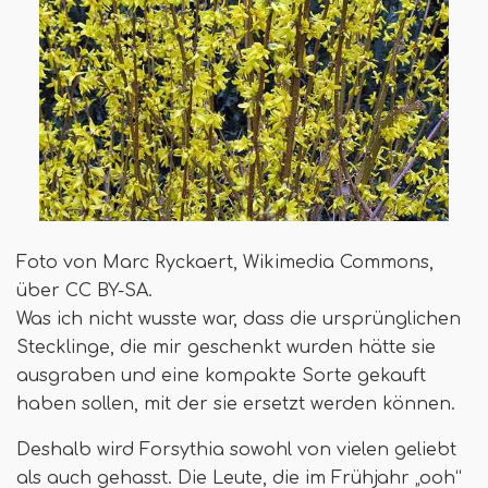
Foto von Marc Ryckaert, Wikimedia Commons,
über CC BY-SA.
Was ich nicht wusste war, dass die ursprünglichen
Stecklinge, die mir geschenkt wurden hätte sie
ausgraben und eine kompakte Sorte gekauft
haben sollen, mit der sie ersetzt werden können.
Deshalb wird Forsythia sowohl von vielen geliebt
als auch gehasst. Die Leute, die im Frühjahr „ooh“