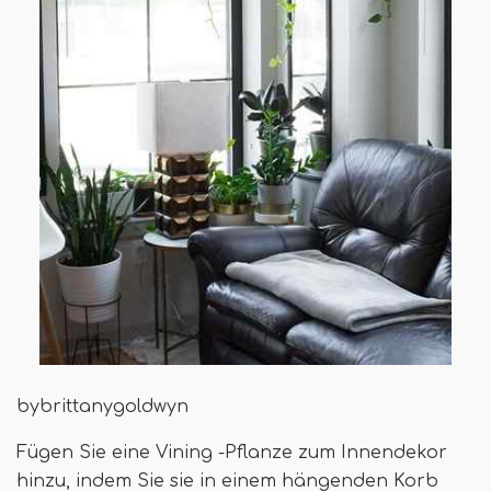
bybrittanygoldwyn
Fügen Sie eine Vining -Pflanze zum Innendekor
hinzu, indem Sie sie in einem hängenden Korb