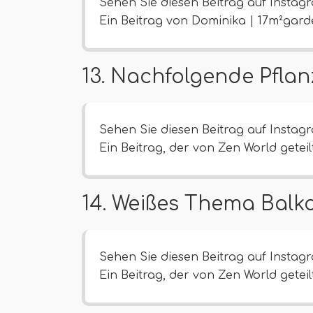
Sehen Sie diesen Beitrag auf Instag
Ein Beitrag von Dominika | 17m²gar
13. Nachfolgende Pflan
Sehen Sie diesen Beitrag auf Instag
Ein Beitrag, der von Zen World getei
14. Weißes Thema Balk
Sehen Sie diesen Beitrag auf Instag
Ein Beitrag, der von Zen World getei