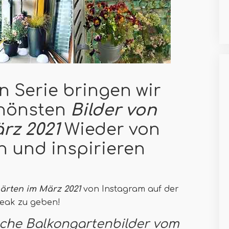
n Serie bringen wir
chönsten
Bilder von
rz 2021
Wieder von
n und inspirieren
ärten im März 2021
von Instagram auf der
Peak zu geben!
iche Balkongartenbilder vom