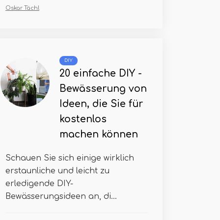
Oskar Tächl
DIY
20 einfache DIY -
Bewässerung von
Ideen, die Sie für
kostenlos
machen können
Schauen Sie sich einige wirklich
erstaunliche und leicht zu
erledigende DIY-
Bewässerungsideen an, di...