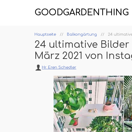
GOODGARDENTHING
Hauptseite
Balkongärtung
24 ultimati
24 ultimative Bilde
März 2021 von Inst
Hr. Eren Schedler