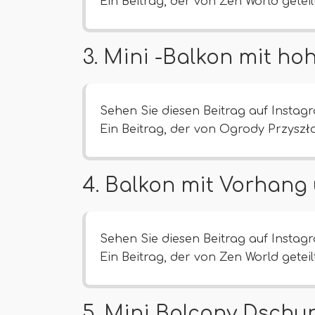
Ein Beitrag, der von Zen World getei
3. Mini -Balkon mit ho
Sehen Sie diesen Beitrag auf Instag
Ein Beitrag, der von Ogrody Przyszło
4. Balkon mit Vorhang
Sehen Sie diesen Beitrag auf Instag
Ein Beitrag, der von Zen World getei
5. Mini Balcony Dschun