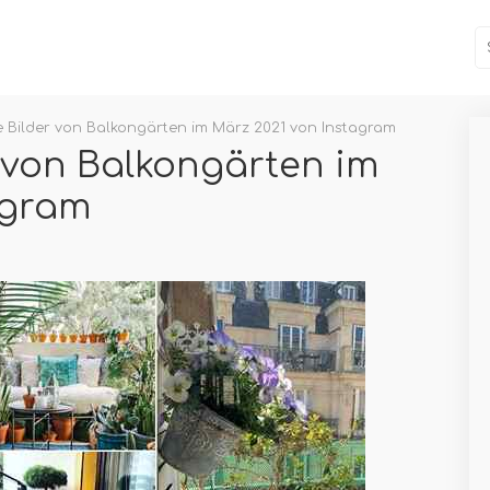
ve Bilder von Balkongärten im März 2021 von Instagram
r von Balkongärten im
agram