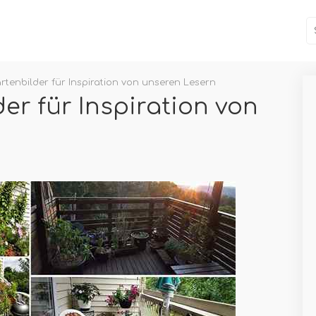
rtenbilder für Inspiration von unseren Lesern
der für Inspiration von