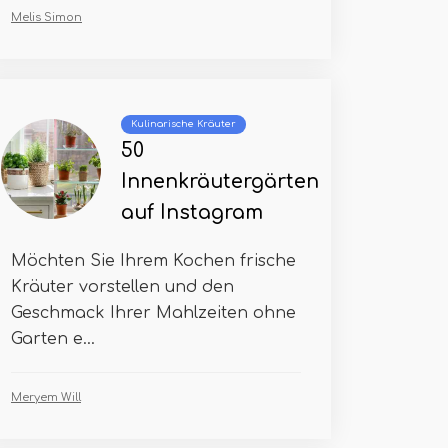
Melis Simon
Kulinarische Kräuter
50
Innenkräutergärten
auf Instagram
Möchten Sie Ihrem Kochen frische
Kräuter vorstellen und den
Geschmack Ihrer Mahlzeiten ohne
Garten e...
Meryem Will