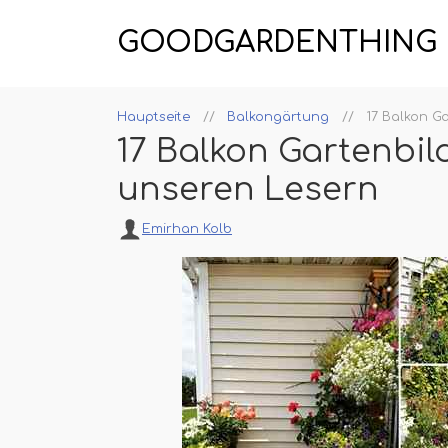
GOODGARDENTHING
Hauptseite
Balkongärtung
17 Balkon Ga
17 Balkon Gartenbil
unseren Lesern
Emirhan Kolb