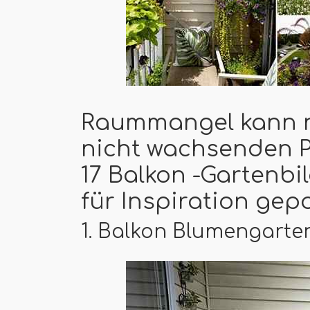
Raummangel kann ni
nicht wachsenden Pf
17 Balkon -Gartenbil
für Inspiration gep
1. Balkon Blumengarte