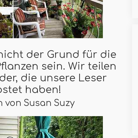
cht der Grund für die
lanzen sein. Wir teilen
der, die unsere Leser
ostet haben!
n von Susan Suzy