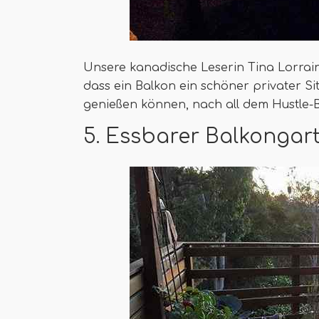
Unsere kanadische Leserin Tina Lorrain
dass ein Balkon ein schöner privater Si
genießen können, nach all dem Hustle-B
5. Essbarer Balkongart