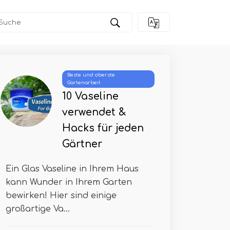
Beste und oberste
Gartenarbeit
10 Vaseline
verwendet &
Hacks für jeden
Gärtner
Ein Glas Vaseline in Ihrem Haus
kann Wunder in Ihrem Garten
bewirken! Hier sind einige
großartige Va...