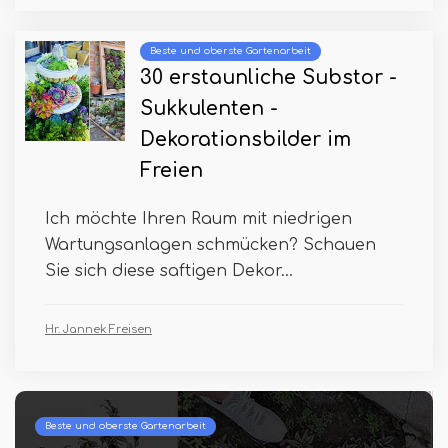
Beste und oberste Gartenarbeit
30 erstaunliche Substor -
Sukkulenten -
Dekorationsbilder im
Freien
Ich möchte Ihren Raum mit niedrigen
Wartungsanlagen schmücken? Schauen
Sie sich diese saftigen Dekor...
Hr. Jannek Freisen
Beste und oberste Gartenarbeit