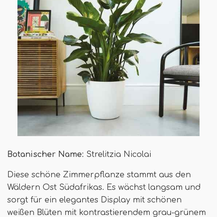
Botanischer Name
: Strelitzia Nicolai
Diese schöne Zimmerpflanze stammt aus den
Wäldern Ost Südafrikas. Es wächst langsam und
sorgt für ein elegantes Display mit schönen
weißen Blüten mit kontrastierendem grau-grünem