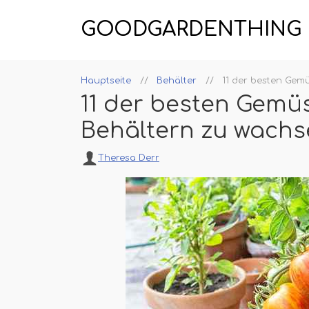
GOODGARDENTHING
Hauptseite
Behälter
11 der besten Gem
11 der besten Gemü
Behältern zu wach
Theresa Derr