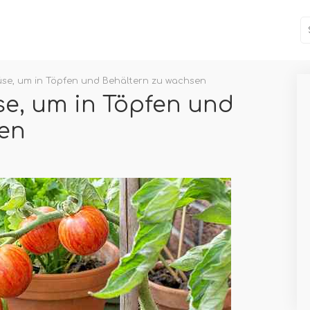
üse, um in Töpfen und Behältern zu wachsen
se, um in Töpfen und
sen