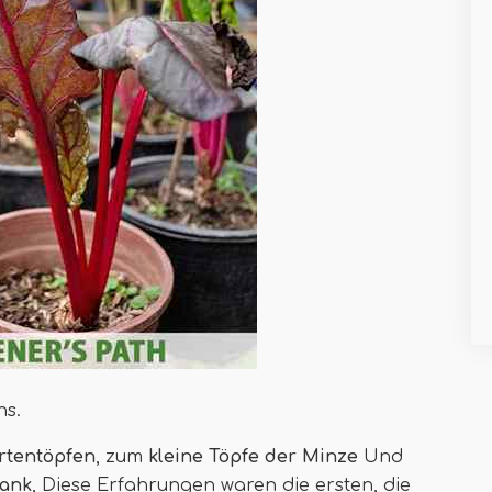
hs.
rtentöpfen
, zum
kleine Töpfe der Minze
Und
bank
, Diese Erfahrungen waren die ersten, die