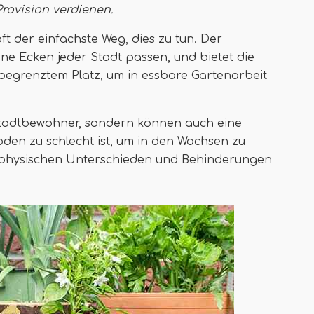
Provision verdienen
.
oft der einfachste Weg, dies zu tun. Der
ne Ecken jeder Stadt passen, und bietet die
begrenztem Platz, um in essbare Gartenarbeit
r Stadtbewohner, sondern können auch eine
Boden zu schlecht ist, um in den Wachsen zu
 physischen Unterschieden und Behinderungen