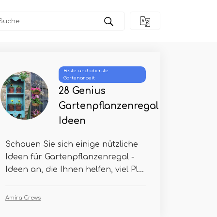
Beste und oberste
Gartenarbeit
28 Genius
Gartenpflanzenregal
Ideen
Schauen Sie sich einige nützliche
Ideen für Gartenpflanzenregal -
Ideen an, die Ihnen helfen, viel Pl...
Amira Crews