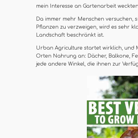
mein Interesse an Gartenarbeit weckten
Da immer mehr Menschen versuchen, si
Pflanzen zu verzweigen, wird es sehr kla
Landschaft beschränkt ist.
Urban Agriculture startet wirklich, u
Orten Nahrung an: Dächer, Balkone, Fe
jede andere Winkel, die ihnen zur Verfü