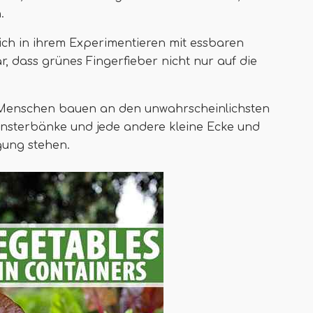
.
ch in ihrem Experimentieren mit essbaren
r, dass grünes Fingerfieber nicht nur auf die
nd Menschen bauen an den unwahrscheinlichsten
nsterbänke und jede andere kleine Ecke und
gung stehen.