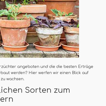
erzüchter angeboten und die die besten Erträge
ebaut werden? Hier werfen wir einen Blick auf
n zu wachsen.
zlichen Sorten zum
tern