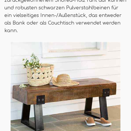
zurückgewonnenem Shorea-Holz ruht auf kühnen
und robusten schwarzen Pulverstahlbeinen für
ein vielseitiges Innen-/Außenstück, das entweder
als Bank oder als Couchtisch verwendet werden
kann.