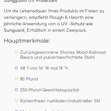
Sungguard UV Protectant
Um die Lebensdauer Ihres Produkts im Freien zu
verlängern, empfiehlt Plough & Hearth eine
jährliche Anwendung von a
UV -Schutz wie
Sunguard
, Erhältlich in einem Zweipack.
Hauptmerkmale:
Zurückgewonnene Shorea Wood Railroad
Blears und pulverbeschichtete Stahl
48 ”l von 16” W mal 18 ”h
80 Pfund
250-Pfund-Gewichtskapazität
Rückenfreier rustikaler/industrieller Stil