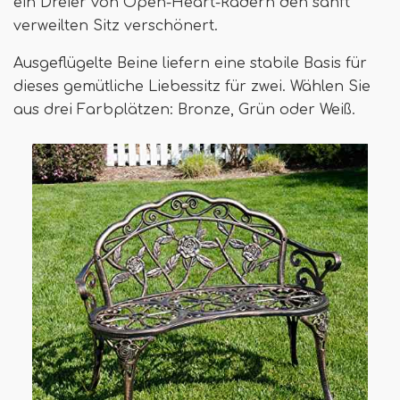
ein Dreier von Open-Heart-Rädern den sanft
verweilten Sitz verschönert.
Ausgeflügelte Beine liefern eine stabile Basis für
dieses gemütliche Liebessitz für zwei. Wählen Sie
aus drei Farbplätzen: Bronze, Grün oder Weiß.