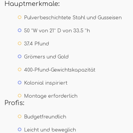
Hauptmerkmale:
Pulverbeschichtete Stahl und Gusseisen
50 ”W von 21” D von 33.5 ”h
37.4 Pfund
Grömers und Gold
400-Pfund-Gewichtskapazität
Kolonial inspiriert
Montage erforderlich
Profis:
Budgetfreundlich
Leicht und beweglich