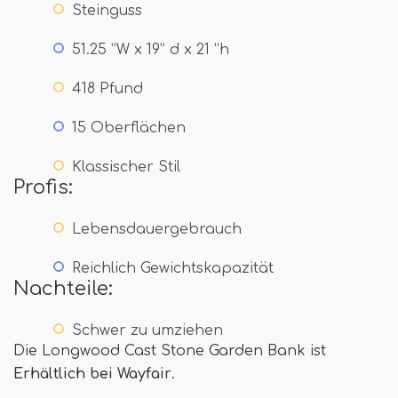
Steinguss
51.25 ”W x 19” d x 21 ”h
418 Pfund
15 Oberflächen
Klassischer Stil
Profis:
Lebensdauergebrauch
Reichlich Gewichtskapazität
Nachteile:
Schwer zu umziehen
Die Longwood Cast Stone Garden Bank ist
Erhältlich bei Wayfair
.