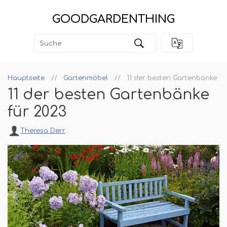
GOODGARDENTHING
Hauptseite
Gartenmöbel
11 der besten Gartenbänke fü
11 der besten Gartenbänke
für 2023
Theresa Derr