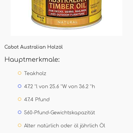
Cabot Australian Holzöl
Hauptmerkmale:
Teakholz
47.2 ”l von 25.6 ”W von 36.2 ”h
47.4 Pfund
560-Pfund-Gewichtskapazität
Alter natürlich oder öl jährlich Öl