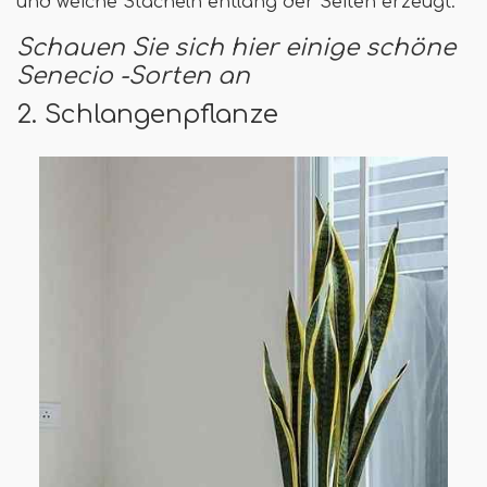
und weiche Stacheln entlang der Seiten erzeugt.
Schauen Sie sich hier einige schöne
Senecio -Sorten an
2. Schlangenpflanze