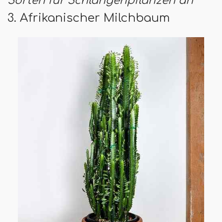
Sorten für Schlangenpflanzen an
3. Afrikanischer Milchbaum