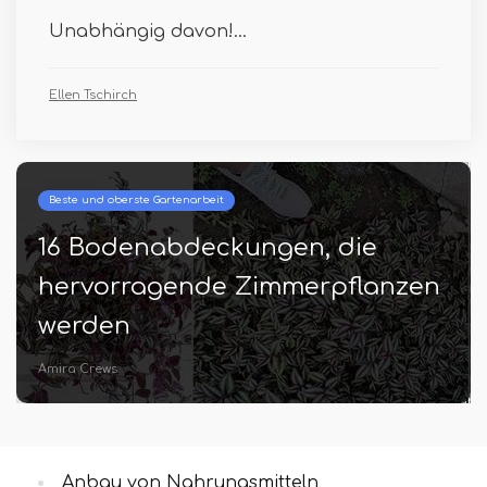
Unabhängig davon!...
Ellen Tschirch
Beste und oberste Gartenarbeit
16 Bodenabdeckungen, die
hervorragende Zimmerpflanzen
werden
Amira Crews
Anbau von Nahrungsmitteln