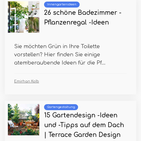
Innengartenideen
26 schöne Badezimmer -
Pflanzenregal -Ideen
Sie möchten Grün in Ihre Toilette
vorstellen? Hier finden Sie einige
atemberaubende Ideen für die Pf...
Emirhan Kolb
Gartengestaltung
15 Gartendesign -Ideen
und -Tipps auf dem Dach
| Terrace Garden Design