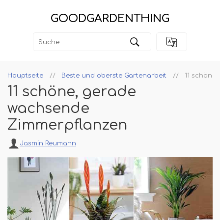
GOODGARDENTHING
Hauptseite
Beste und oberste Gartenarbeit
11 schöne
11 schöne, gerade
wachsende
Zimmerpflanzen
Jasmin Reumann