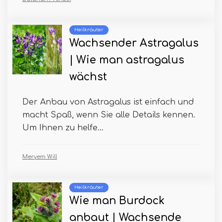
Heilkräuter
Wachsender Astragalus
| Wie man astragalus
wächst
Der Anbau von Astragalus ist einfach und
macht Spaß, wenn Sie alle Details kennen.
Um Ihnen zu helfe...
Meryem Will
Heilkräuter
Wie man Burdock
anbaut | Wachsende