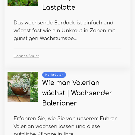
Lastplatte
Das wachsende Burdock ist einfach und
wächst fast wie ein Unkraut in Zonen mit
günstigen Wachstumsbe...
Hannes Sauer
Heilkräuter
Wie man Valerian
wächst | Wachsender
Balerianer
Erfahren Sie, wie Sie von unserem Führer
Valerian wachsen lassen und diese
nützliche Pflanze in Ihre...