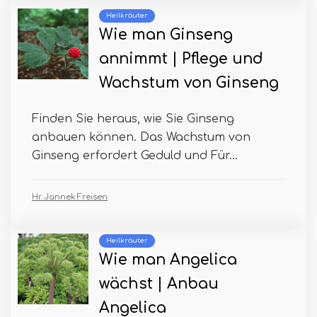
Heilkräuter
Wie man Ginseng
annimmt | Pflege und
Wachstum von Ginseng
Finden Sie heraus, wie Sie Ginseng
anbauen können. Das Wachstum von
Ginseng erfordert Geduld und Für...
Hr. Jannek Freisen
Heilkräuter
Wie man Angelica
wächst | Anbau
Angelica