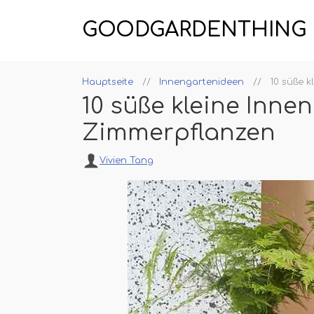
GOODGARDENTHING
Hauptseite
Innengartenideen
10 süße k
10 süße kleine Inne
Zimmerpflanzen
Vivien Tang