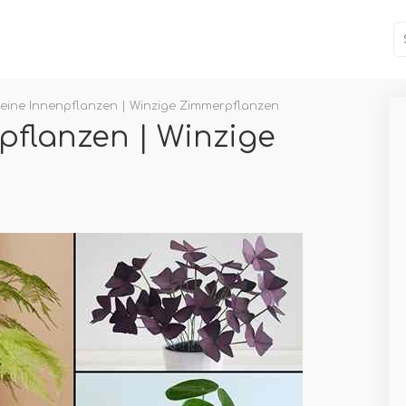
leine Innenpflanzen | Winzige Zimmerpflanzen
npflanzen | Winzige