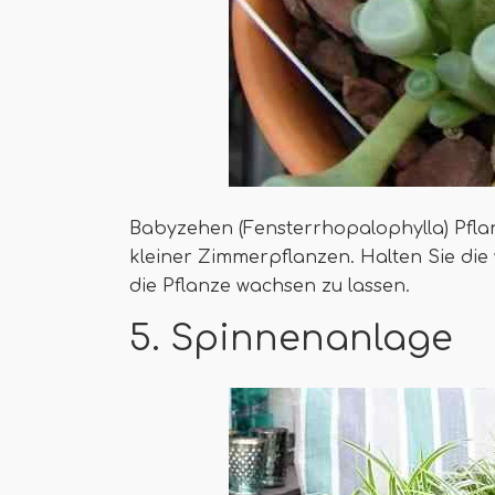
Babyzehen (Fensterrhopalophylla) Pflanz
kleiner Zimmerpflanzen. Halten Sie d
die Pflanze wachsen zu lassen.
5. Spinnenanlage