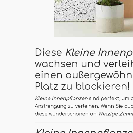
Diese
Kleine Innenp
wachsen und verle
einen außergewöhnl
Platz zu blockieren!
Kleine Innenpflanzen
sind perfekt, um d
Anstrengung zu verleihen. Wenn Sie au
diese wunderschönen an
Winzige Zimm