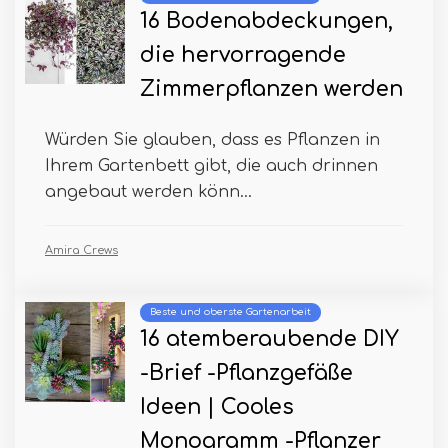
16 Bodenabdeckungen,
die hervorragende
Zimmerpflanzen werden
Würden Sie glauben, dass es Pflanzen in
Ihrem Gartenbett gibt, die auch drinnen
angebaut werden könn...
Amira Crews
Beste und oberste Gartenarbeit
16 atemberaubende DIY
-Brief -Pflanzgefäße
Ideen | Cooles
Monogramm -Pflanzer