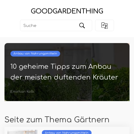
GOODGARDENTHING
Beste und oberste Gartenarbeit
m Anbau
18 Interessante schwar
n Kräuter
Zimmerpflanzbilder vo
Instagram
Hannes Sauer
Seite zum Thema Gärtnern
Anbau von Nahrungsmitteln