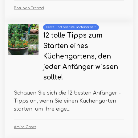
Batuhan Frenzel
Beste und oberste Gartenarbeit
12 tolle Tipps zum
Starten eines
Küchengartens, den
jeder Anfänger wissen
sollte!
Schauen Sie sich die 12 besten Anfänger -
Tipps an, wenn Sie einen Küchengarten
starten, um Ihre eige...
Amira Crews