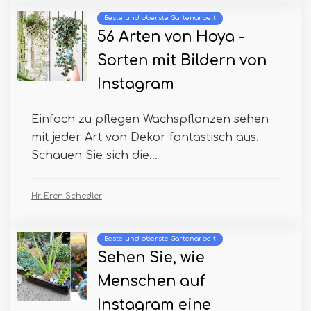
Beste und oberste Gartenarbeit
56 Arten von Hoya -
Sorten mit Bildern von
Instagram
Einfach zu pflegen Wachspflanzen sehen
mit jeder Art von Dekor fantastisch aus.
Schauen Sie sich die...
Hr. Eren Schedler
Beste und oberste Gartenarbeit
Sehen Sie, wie
Menschen auf
Instagram eine