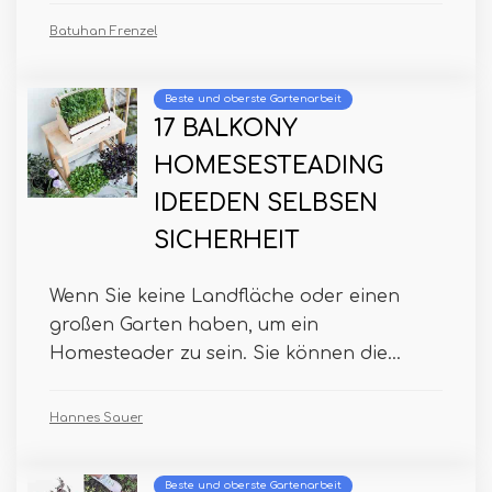
Batuhan Frenzel
Beste und oberste Gartenarbeit
17 BALKONY
HOMESESTEADING
IDEEDEN SELBSEN
SICHERHEIT
Wenn Sie keine Landfläche oder einen
großen Garten haben, um ein
Homesteader zu sein. Sie können die...
Hannes Sauer
Beste und oberste Gartenarbeit