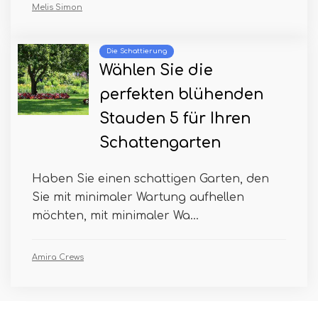
Melis Simon
Die Schattierung
Wählen Sie die
perfekten blühenden
Stauden 5 für Ihren
Schattengarten
Haben Sie einen schattigen Garten, den
Sie mit minimaler Wartung aufhellen
möchten, mit minimaler Wa...
Amira Crews