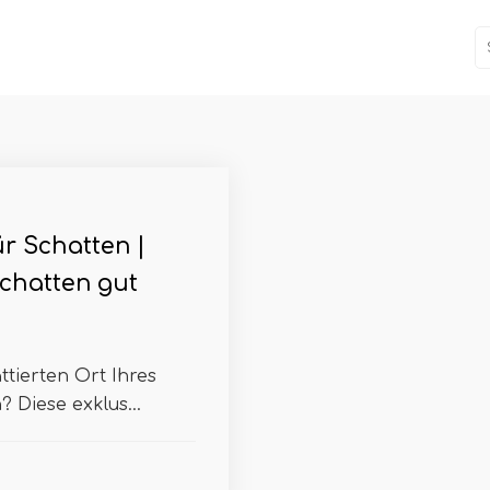
ür Schatten |
Schatten gut
tierten Ort Ihres
Diese exklus...