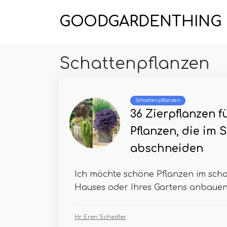
GOODGARDENTHING
Schattenpflanzen
Schattenpflanzen
36 Zierpflanzen f
Pflanzen, die im 
abschneiden
Ich möchte schöne Pflanzen im schat
Hauses oder Ihres Gartens anbauen? 
Hr. Eren Schedler