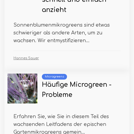
anzieht
Sonnenblumenmikrogreens sind etwas
schwieriger als andere Arten, um zu
wachsen. Wir entmystifizieren...
Hannes Sauer
Microgreens
Häufige Microgreen -
Probleme
Erfahren Sie, wie Sie in diesem Teil des
wachsenden Leitfadens der epischen
Gartenmikrogreens gemein...