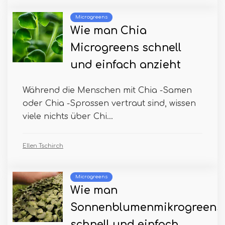
Microgreens
Wie man Chia
Microgreens schnell
und einfach anzieht
Während die Menschen mit Chia -Samen
oder Chia -Sprossen vertraut sind, wissen
viele nichts über Chi...
Ellen Tschirch
Microgreens
Wie man
Sonnenblumenmikrogreens
schnell und einfach