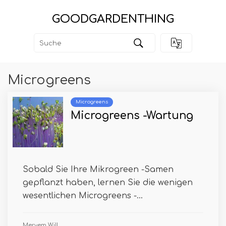
GOODGARDENTHING
Microgreens
Microgreens
Microgreens -Wartung
Sobald Sie Ihre Mikrogreen -Samen
gepflanzt haben, lernen Sie die wenigen
wesentlichen Microgreens -...
Meryem Will