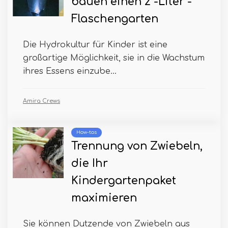
bauen einen 2 -Liter -
Flaschengarten
Die Hydrokultur für Kinder ist eine
großartige Möglichkeit, sie in die Wachstum
ihres Essens einzube...
Amira Crews
How-tos
Trennung von Zwiebeln,
die Ihr
Kindergartenpaket
maximieren
Sie können Dutzende von Zwiebeln aus