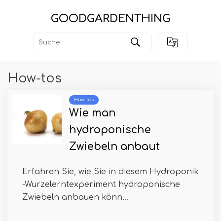
GOODGARDENTHING
How-tos
How-tos
Wie man
hydroponische
Zwiebeln anbaut
Erfahren Sie, wie Sie in diesem Hydroponik
-Wurzelerntexperiment hydroponische
Zwiebeln anbauen könn...