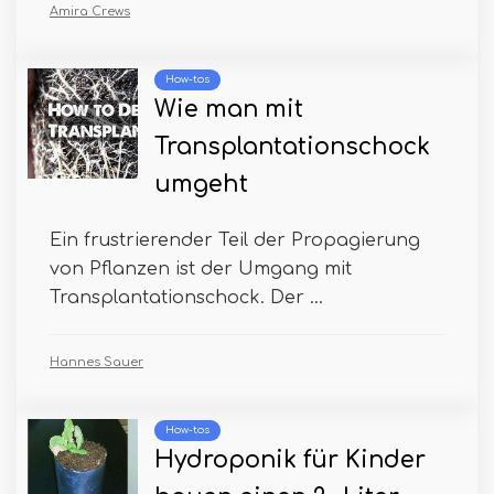
Amira Crews
How-tos
Wie man mit
Transplantationschock
umgeht
Ein frustrierender Teil der Propagierung
von Pflanzen ist der Umgang mit
Transplantationschock. Der ...
Hannes Sauer
How-tos
Hydroponik für Kinder