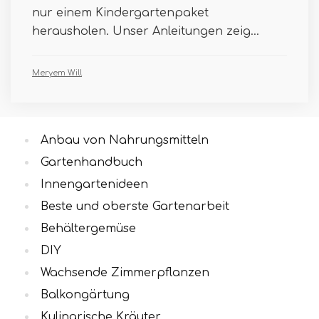
nur einem Kindergartenpaket
herausholen. Unser Anleitungen zeig...
Meryem Will
Anbau von Nahrungsmitteln
Gartenhandbuch
Innengartenideen
Beste und oberste Gartenarbeit
Behältergemüse
DIY
Wachsende Zimmerpflanzen
Balkongärtung
Kulinarische Kräuter