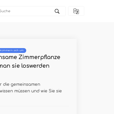
 kümmern sich um
insame Zimmerpflanze
man sie loswerden
ber die gemeinsamen
ssen müssen und wie Sie sie