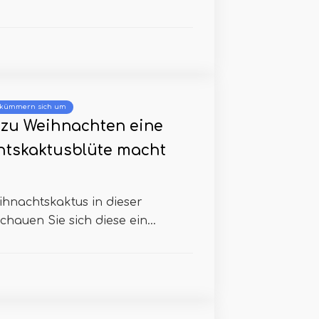
 kümmern sich um
zu Weihnachten eine
tskaktusblüte macht
ihnachtskaktus in dieser
chauen Sie sich diese ein...