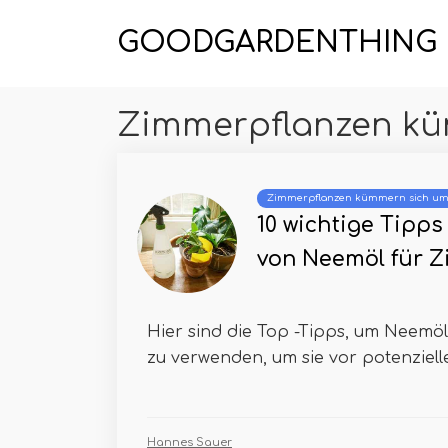
GOODGARDENTHING
Zimmerpflanzen kü
Zimmerpflanzen kümmern sich u
10 wichtige Tipp
von Neemöl für 
Hier sind die Top -Tipps, um Neemö
zu verwenden, um sie vor potenziell
Hannes Sauer