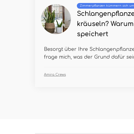
Zimmerpflanzen kümmern sich u
Schlangenpflanze
kräuseln? Warum
speichert
Besorgt über Ihre Schlangenpflanze 
frage mich, was der Grund dafür sein
Amira Crews