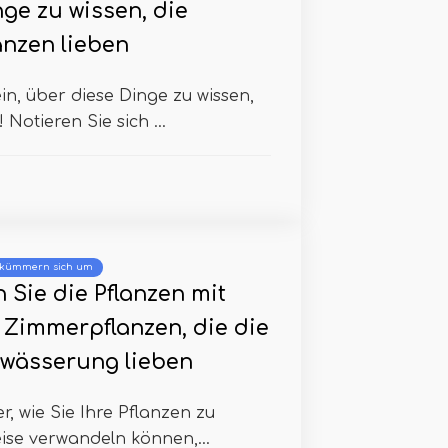
nge zu wissen, die
anzen lieben
in, über diese Dinge zu wissen,
Notieren Sie sich ...
 kümmern sich um
 Sie die Pflanzen mit
 Zimmerpflanzen, die die
wässerung lieben
r, wie Sie Ihre Pflanzen zu
eise verwandeln können,...