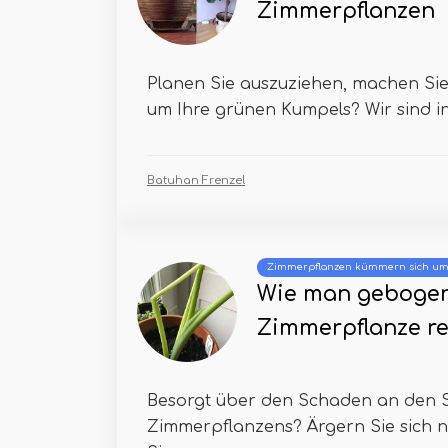
Zimmerpflanzen
Planen Sie auszuziehen, machen Sie
um Ihre grünen Kumpels? Wir sind in 
Batuhan Frenzel
Zimmerpflanzen kümmern sich u
Wie man gebogen
Zimmerpflanze re
Besorgt über den Schaden an den St
Zimmerpflanzens? Ärgern Sie sich n