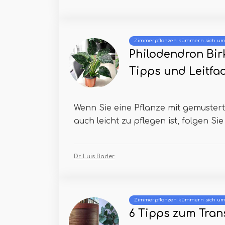
Zimmerpflanzen kümmern sich u
Philodendron Bir
Tipps und Leitfa
Wenn Sie eine Pflanze mit gemuster
auch leicht zu pflegen ist, folgen Sie 
Dr. Luis Bader
Zimmerpflanzen kümmern sich u
6 Tipps zum Tran