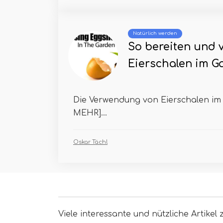
Natürlich werden
So bereiten und 
Eierschalen im G
Die Verwendung von Eierschalen im
MEHR]...
Oskar Tächl
Viele interessante und nützliche Artikel