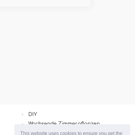
DIY
Wachsende Zimmerpflanzen
Balkongärtung
This website uses cookies to ensure you get the