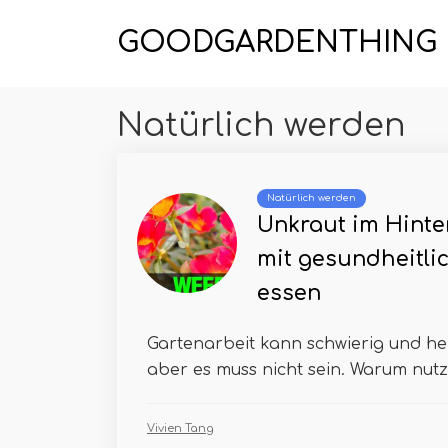
GOODGARDENTHING
Natürlich werden
Natürlich werden
Unkraut im Hinte
mit gesundheitlic
essen
Gartenarbeit kann schwierig und he
aber es muss nicht sein. Warum nutze
Vivien Tang