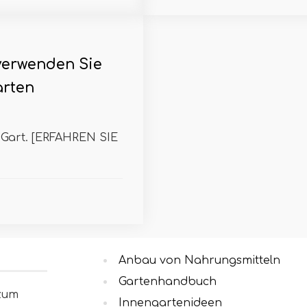
verwenden Sie
arten
 Gart. [ERFAHREN SIE
Anbau von Nahrungsmitteln
Gartenhandbuch
 zum
Innengartenideen