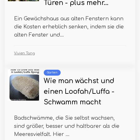
Türen - plus mehr…
Ein Gewächshaus aus alten Fenstern kann
die Kosten erheblich senken, indem sie die
alten Fenster und...
Vivien Tang
Garten
Wie man wächst und
einen Loofah/Luffa -
Schwamm macht
Badschwämme, die Sie selbst wachsen,
sind größer, besser und haltbarer als die
Meeresvielfalt. Hier ...