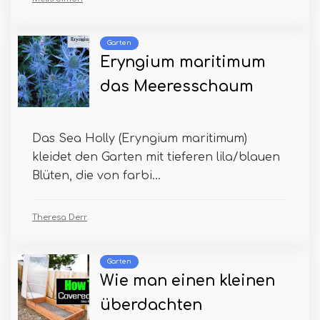
Garten
Eryngium maritimum
das Meeresschaum
Das Sea Holly (Eryngium maritimum)
kleidet den Garten mit tieferen lila/blauen
Blüten, die von farbi...
Theresa Derr
Garten
Wie man einen kleinen
überdachten