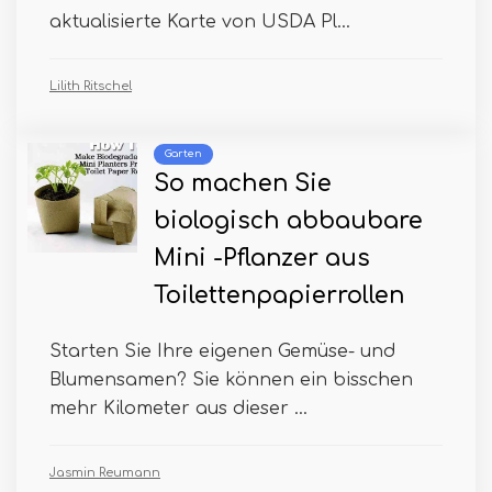
aktualisierte Karte von USDA Pl...
Lilith Ritschel
Garten
So machen Sie
biologisch abbaubare
Mini -Pflanzer aus
Toilettenpapierrollen
Starten Sie Ihre eigenen Gemüse- und
Blumensamen? Sie können ein bisschen
mehr Kilometer aus dieser ...
Jasmin Reumann