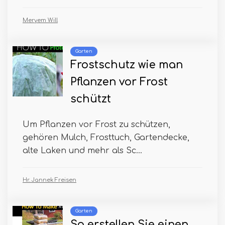
Meryem Will
Garten
Frostschutz wie man
Pflanzen vor Frost
schützt
Um Pflanzen vor Frost zu schützen,
gehören Mulch, Frosttuch, Gartendecke,
alte Laken und mehr als Sc...
Hr. Jannek Freisen
Garten
So erstellen Sie einen