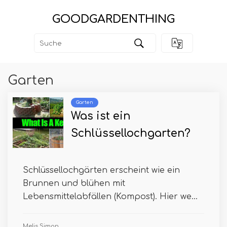
GOODGARDENTHING
Garten
Garten
Was ist ein
Schlüssellochgarten?
Schlüssellochgärten erscheint wie ein
Brunnen und blühen mit
Lebensmittelabfällen (Kompost). Hier we...
Melis Simon