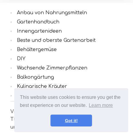
Anbau von Nahrungsmitteln
Gartenhandbuch
Innengartenideen
Beste und oberste Gartenarbeit
Behältergemüse
DIY
Wachsende Zimmerpflanzen
Balkongärtung
Kulinarische Kräuter
Alle Kategorien
This website uses cookies to ensure you get the
best experience on our website.
Learn more
Viele interessante und nützliche Artikel zum
Thema Gartenarbeit. Ihr Garten wird
Got it!
unvergleichlich sein