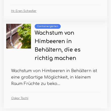
Hr. Eren Schedler
Containergärten
Wachstum von
Himbeeren in
Behältern, die es
richtig machen
Wachstum von Himbeeren in Behältern ist
eine großartige Möglichkeit, in kleinem
Raum Früchte zu beko...
Oskar Tächl