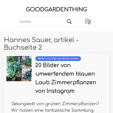
GOODGARDENTHING
Hannes Sauer, artikel -
Buchseite 2
Beste und oberste Gartenarbeit
20 Bilder von
umwerfendem blauen
Laub Zimmerpflanzen
von Instagram
Gelangweilt von grünen Zimmerpflanzen?
Wir haben eine fantastische Sammlung