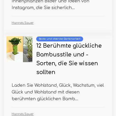
Innenpflanzen Bilder und Ideen von
Instagram, die Sie sicherlich...
Hannes Sauer
Beste und oberste Gartenarbeit
12 Berühmte glückliche
Bambusstile und -
Sorten, die Sie wissen
sollten
Laden Sie Wohlstand, Glück, Wachstum, viel
Glück und Wohlstand mit diesen
berühmten glücklichen Bamb...
Hannes Sauer