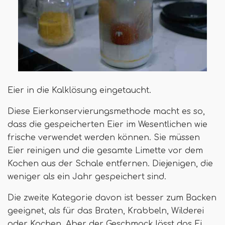
Eier in die Kalklösung eingetaucht.
Diese Eierkonservierungsmethode macht es so,
dass die gespeicherten Eier im Wesentlichen wie
frische verwendet werden können. Sie müssen
Eier reinigen und die gesamte Limette vor dem
Kochen aus der Schale entfernen. Diejenigen, die
weniger als ein Jahr gespeichert sind.
Die zweite Kategorie davon ist besser zum Backen
geeignet, als für das Braten, Krabbeln, Wilderei
oder Kochen. Aber der Geschmack lässt das Ei