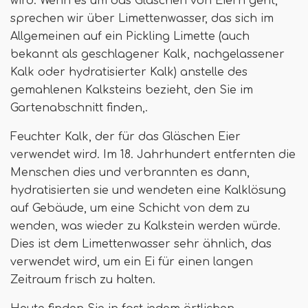
wird. Wenn es um das Gläschen von Eiern geht,
sprechen wir über Limettenwasser, das sich im
Allgemeinen auf ein Pickling Limette (auch
bekannt als geschlagener Kalk, nachgelassener
Kalk oder hydratisierter Kalk) anstelle des
gemahlenen Kalksteins bezieht, den Sie im
Gartenabschnitt finden,.
Feuchter Kalk, der für das Gläschen Eier
verwendet wird. Im 18. Jahrhundert entfernten die
Menschen dies und verbrannten es dann,
hydratisierten sie und wendeten eine Kalklösung
auf Gebäude, um eine Schicht von dem zu
wenden, was wieder zu Kalkstein werden würde.
Dies ist dem Limettenwasser sehr ähnlich, das
verwendet wird, um ein Ei für einen langen
Zeitraum frisch zu halten.