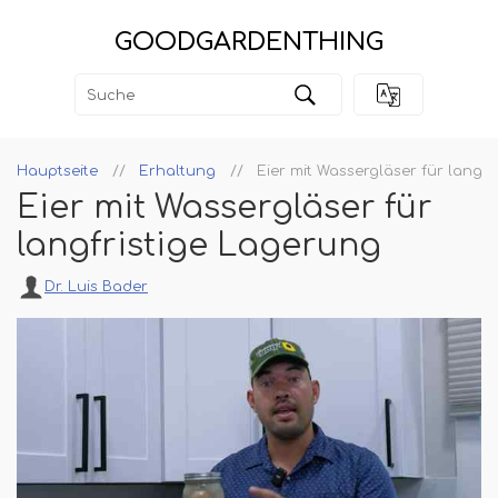
GOODGARDENTHING
Hauptseite
Erhaltung
Eier mit Wassergläser für langf
Eier mit Wassergläser für
langfristige Lagerung
Dr. Luis Bader