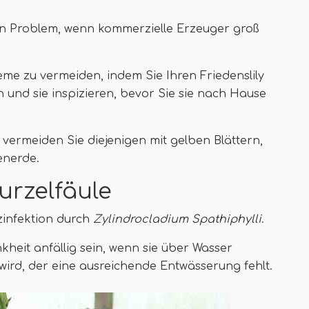
 ein Problem, wenn kommerzielle Erzeuger groß
leme zu vermeiden, indem Sie Ihren Friedenslily
 und sie inspizieren, bevor Sie sie nach Hause
ermeiden Sie diejenigen mit gelben Blättern,
enerde.
urzelfäule
lzinfektion durch
Zylindrocladium Spathiphylli
.
heit anfällig sein, wenn sie über Wasser
wird, der eine ausreichende Entwässerung fehlt.