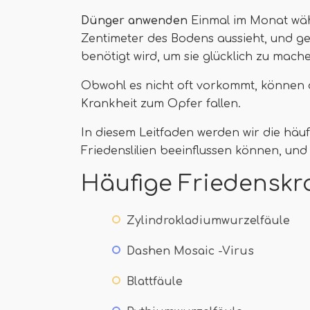
Dünger anwenden
Einmal im Monat wäh
Zentimeter des Bodens aussieht, und gel
benötigt wird, um sie glücklich zu mach
Obwohl es nicht oft vorkommt, können
Krankheit zum Opfer fallen.
In diesem Leitfaden werden wir die häu
Friedenslilien beeinflussen können, und
Häufige Friedenskr
Zylindrokladiumwurzelfäule
Dashen Mosaic -Virus
Blattfäule