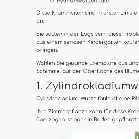
Pythiumwurzelfäule
Diese Krankheiten sind in erster Linie
an.
Sie sollten in der Lage sein, diese Prob
aus einem seriösen Kindergarten kaufen
bringen.
Wählen Sie gesunde Exemplare aus und v
Schimmel auf der Oberfläche des Blum
1. Zylindrokladiumw
Cylindrocladium -Wurzelfäule ist eine Pi
Ihre Zimmerpflanze kann für diese Krank
überzogen ist oder in Boden gepflanzt 