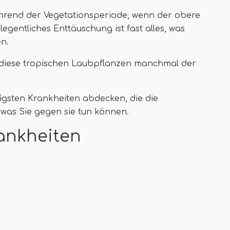
rend der Vegetationsperiode, wenn der obere
egentliches Enttäuschung ist fast alles, was
en.
 diese tropischen Laubpflanzen manchmal der
figsten Krankheiten abdecken, die die
 was Sie gegen sie tun können.
ankheiten