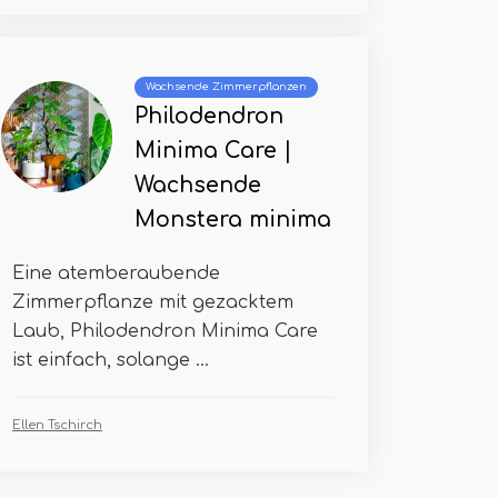
Wachsende Zimmerpflanzen
Philodendron
Minima Care |
Wachsende
Monstera minima
Eine atemberaubende
Zimmerpflanze mit gezacktem
Laub, Philodendron Minima Care
ist einfach, solange ...
Ellen Tschirch