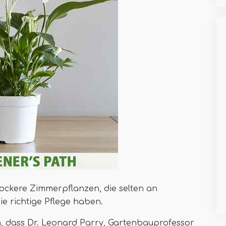
lockere Zimmerpflanzen, die selten an
ie richtige Pflege haben.
en, dass Dr. Leonard Parry, Gartenbauprofessor