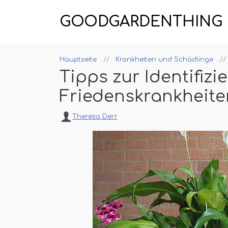
GOODGARDENTHING
Hauptseite
Krankheiten und Schädlinge
Tipps zur Identifiz
Friedenskrankheite
Theresa Derr