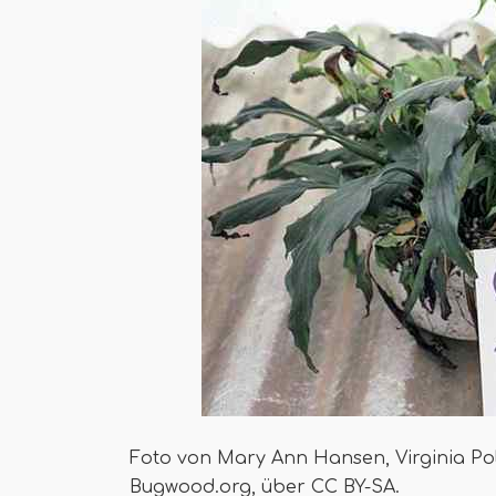
Foto von Mary Ann Hansen, Virginia Poly
Bugwood.org, über CC BY-SA.