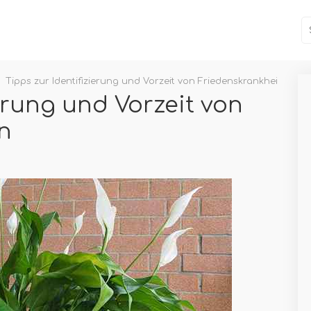
Tipps zur Identifizierung und Vorzeit von Friedenskrankheiten
ierung und Vorzeit von
n