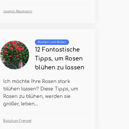
Jasmin Reumann
Blumen und Blüten
12 Fantastische
Tipps, um Rosen
blühen zu lassen
Ich möchte Ihre Rosen stark
blühen lassen? Diese Tipps, um
Rosen zu blühen, werden sie
größer, leben...
Batuhan Frenzel