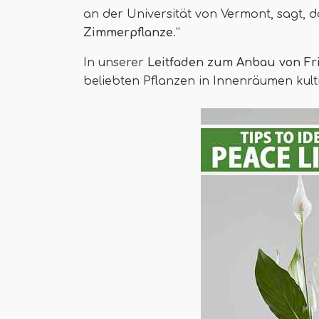
an der Universität von Vermont, sagt, d
Zimmerpflanze
.”
In unserer
Leitfaden zum Anbau von Fri
beliebten Pflanzen in Innenräumen kulti