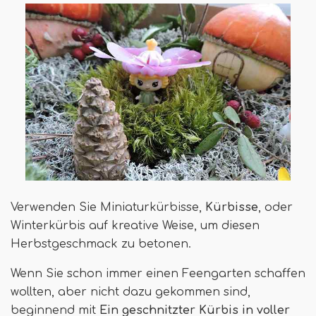
Verwenden Sie Miniaturkürbisse,
Kürbisse
, oder
Winterkürbis auf kreative Weise, um diesen
Herbstgeschmack zu betonen.
Wenn Sie schon immer einen Feengarten schaffen
wollten, aber nicht dazu gekommen sind,
beginnend mit
Ein geschnitzter Kürbis in voller