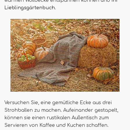
warmen Wolldecke entspannen können und
Ihr
Lieblingsgärtenbuch
.
Versuchen Sie, eine gemütliche Ecke aus drei
Strohballen zu machen. Aufeinander gestapelt,
können sie einen rustikalen Außentisch zum
Servieren von Kaffee und Kuchen schaffen.