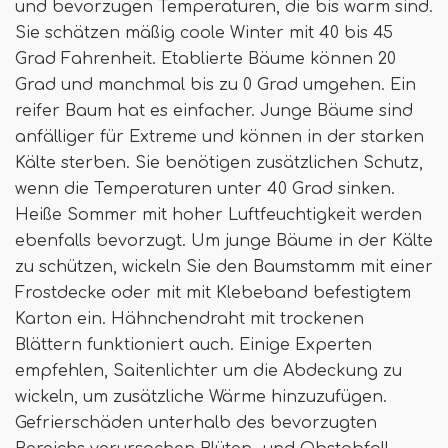
und bevorzugen Temperaturen, die bis warm sind.
Sie schätzen mäßig coole Winter mit 40 bis 45
Grad Fahrenheit. Etablierte Bäume können 20
Grad und manchmal bis zu 0 Grad umgehen. Ein
reifer Baum hat es einfacher. Junge Bäume sind
anfälliger für Extreme und können in der starken
Kälte sterben. Sie benötigen zusätzlichen Schutz,
wenn die Temperaturen unter 40 Grad sinken.
Heiße Sommer mit hoher Luftfeuchtigkeit werden
ebenfalls bevorzugt. Um junge Bäume in der Kälte
zu schützen, wickeln Sie den Baumstamm mit einer
Frostdecke oder mit mit Klebeband befestigtem
Karton ein. Hähnchendraht mit trockenen
Blättern funktioniert auch. Einige Experten
empfehlen, Saitenlichter um die Abdeckung zu
wickeln, um zusätzliche Wärme hinzuzufügen.
Gefrierschäden unterhalb des bevorzugten