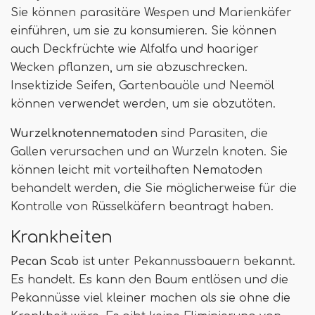
Sie können parasitäre Wespen und Marienkäfer
einführen, um sie zu konsumieren. Sie können
auch Deckfrüchte wie Alfalfa und haariger
Wecken pflanzen, um sie abzuschrecken.
Insektizide Seifen, Gartenbauöle und Neemöl
können verwendet werden, um sie abzutöten.
Wurzelknotennematoden
sind Parasiten, die
Gallen verursachen und an Wurzeln knoten. Sie
können leicht mit vorteilhaften Nematoden
behandelt werden, die Sie möglicherweise für die
Kontrolle von Rüsselkäfern beantragt haben.
Krankheiten
Pecan Scab
ist unter Pekannussbauern bekannt.
Es handelt. Es kann den Baum entlösen und die
Pekannüsse viel kleiner machen als sie ohne die