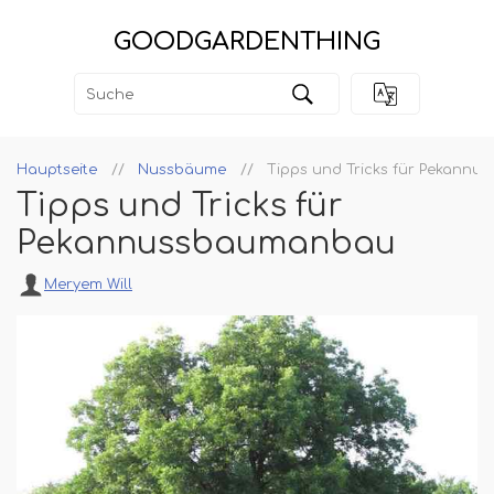
GOODGARDENTHING
Hauptseite
Nussbäume
Tipps und Tricks für Pekann
Tipps und Tricks für
Pekannussbaumanbau
Meryem Will