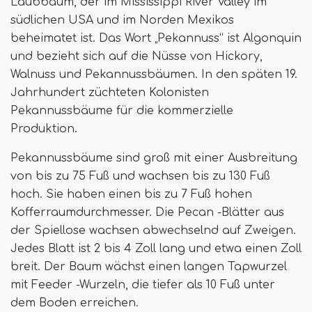
Laubbaum, der im Mississippi River Valley im
südlichen USA und im Norden Mexikos
beheimatet ist. Das Wort „Pekannuss“ ist Algonquin
und bezieht sich auf die Nüsse von Hickory,
Walnuss und Pekannussbäumen. In den späten 19.
Jahrhundert züchteten Kolonisten
Pekannussbäume für die kommerzielle
Produktion.
Pekannussbäume sind groß mit einer Ausbreitung
von bis zu 75 Fuß und wachsen bis zu 130 Fuß
hoch. Sie haben einen bis zu 7 Fuß hohen
Kofferraumdurchmesser. Die Pecan -Blätter aus
der Spiellose wachsen abwechselnd auf Zweigen.
Jedes Blatt ist 2 bis 4 Zoll lang und etwa einen Zoll
breit. Der Baum wächst einen langen Tapwurzel
mit Feeder -Wurzeln, die tiefer als 10 Fuß unter
dem Boden erreichen.