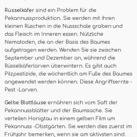
Rüsselkäfer
sind ein Problem für die
Pekannussproduktion. Sie werden mit ihren
kleinen Rüschen in die Nussschale graben und
das Fleisch im Inneren essen. Nützliche
Nematoden, die an der Basis des Baumes
aufgetragen werden. Wenden Sie sie zwischen
September und Dezember an, während die
Rüsselkäferlarven überwintern. Es gibt auch
Pilzpestizide, die wöchentlich am Fuße des Baumes
angewendet werden können. Diese Angriffsernte -
Pest -Larven.
Gelbe Blattläuse
ernähren sich vom Saft der
Pekannussblätter und der Baumsache. Sie
verteilen Honigtau in einem gelben Film um
Pekannuss -Obstgärten. Sie werden dies zuerst im
Frühjahr bemerken, wenn sie am aktivsten sind.