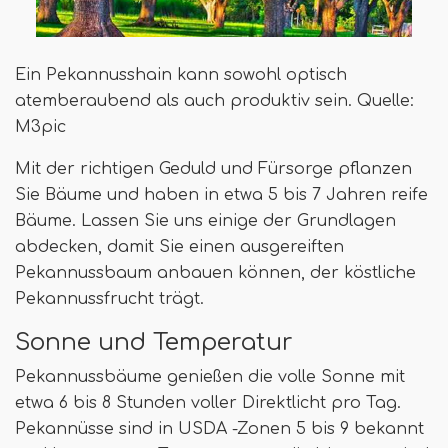
Ein Pekannusshain kann sowohl optisch
atemberaubend als auch produktiv sein. Quelle:
M3pic
Mit der richtigen Geduld und Fürsorge pflanzen
Sie Bäume und haben in etwa 5 bis 7 Jahren reife
Bäume. Lassen Sie uns einige der Grundlagen
abdecken, damit Sie einen ausgereiften
Pekannussbaum anbauen können, der köstliche
Pekannussfrucht trägt.
Sonne und Temperatur
Pekannussbäume genießen die volle Sonne mit
etwa 6 bis 8 Stunden voller Direktlicht pro Tag.
Pekannüsse sind in USDA -Zonen 5 bis 9 bekannt