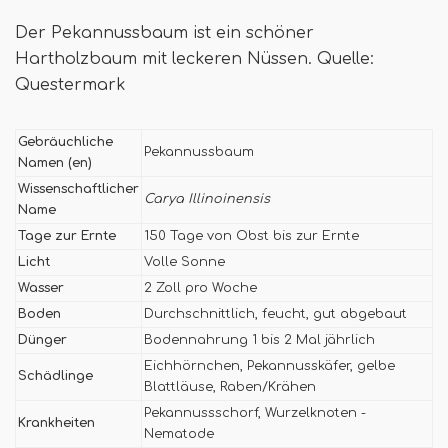
Der Pekannussbaum ist ein schöner
Hartholzbaum mit leckeren Nüssen. Quelle:
Questermark
Gebräuchliche
Pekannussbaum
Namen (en)
Wissenschaftlicher
Carya Illinoinensis
Name
Tage zur Ernte
150 Tage von Obst bis zur Ernte
Licht
Volle Sonne
Wasser
2 Zoll pro Woche
Boden
Durchschnittlich, feucht, gut abgebaut
Dünger
Bodennahrung 1 bis 2 Mal jährlich
Eichhörnchen, Pekannusskäfer, gelbe
Schädlinge
Blattläuse, Raben/Krähen
Pekannussschorf, Wurzelknoten -
Krankheiten
Nematode