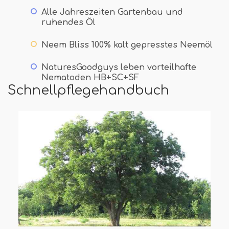
Alle Jahreszeiten Gartenbau und
ruhendes Öl
Neem Bliss 100% kalt gepresstes Neemöl
NaturesGoodguys leben vorteilhafte
Nematoden HB+SC+SF
Schnellpflegehandbuch