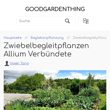
GOODGARDENTHING
Hauptseite
Begleitanpflanzung
Zwiebelbegleitpflanze
Zwiebelbegleitpflanzen
Allium Verbündete
Vivien Tang