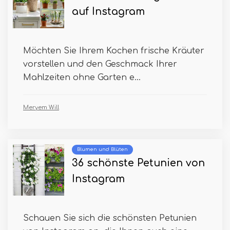
auf Instagram
Möchten Sie Ihrem Kochen frische Kräuter
vorstellen und den Geschmack Ihrer
Mahlzeiten ohne Garten e...
Meryem Will
Blumen und Blüten
36 schönste Petunien von
Instagram
Schauen Sie sich die schönsten Petunien