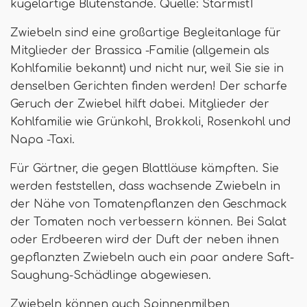
kugelartige Blütenstände. Quelle: Starmist1
Zwiebeln sind eine großartige Begleitanlage für
Mitglieder der Brassica -Familie (allgemein als
Kohlfamilie bekannt) und nicht nur, weil Sie sie in
denselben Gerichten finden werden! Der scharfe
Geruch der Zwiebel hilft dabei. Mitglieder der
Kohlfamilie wie Grünkohl, Brokkoli, Rosenkohl und
Napa -Taxi.
Für Gärtner, die gegen Blattläuse kämpften. Sie
werden feststellen, dass wachsende Zwiebeln in
der Nähe von Tomatenpflanzen den Geschmack
der Tomaten noch verbessern können. Bei Salat
oder Erdbeeren wird der Duft der neben ihnen
gepflanzten Zwiebeln auch ein paar andere Saft-
Saughung-Schädlinge abgewiesen.
Zwiebeln können auch Spinnenmilben