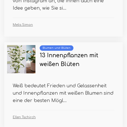
von Instagram an, die Ihnen auch eine
Idee geben, wie Sie si...
Melis Simon
Blumen und Blüten
13 Innenpflanzen mit
weißen Blüten
Weiß bedeutet Frieden und Gelassenheit
und Innenpflanzen mit weißen Blumen sind
eine der besten Mögl...
Ellen Tschirch