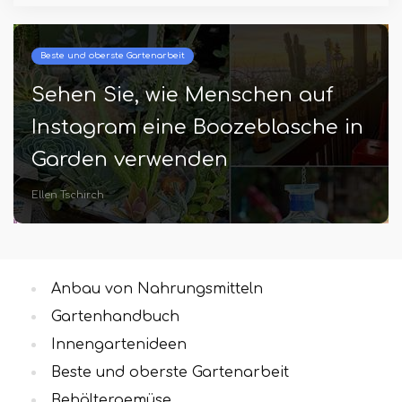
Beste und oberste Gartenarbeit
Sehen Sie, wie Menschen auf
Instagram eine Boozeblasche in
Garden verwenden
Ellen Tschirch
Anbau von Nahrungsmitteln
Gartenhandbuch
Innengartenideen
Beste und oberste Gartenarbeit
Behältergemüse