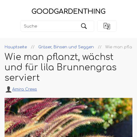
GOODGARDENTHING
Hauptseite
Gräser, Binsen und Seggen
Wie man pflanzt
Wie man pflanzt, wächst
und für lila Brunnengras
serviert
Amira Crews