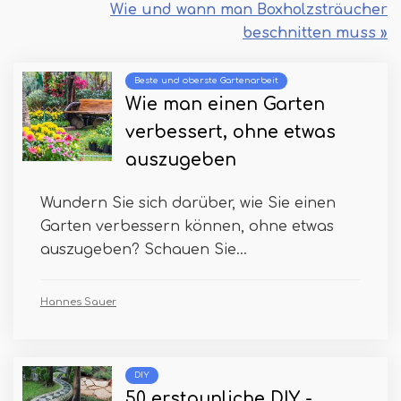
Wie und wann man Boxholzsträucher
beschnitten muss »
Beste und oberste Gartenarbeit
Wie man einen Garten
verbessert, ohne etwas
auszugeben
Wundern Sie sich darüber, wie Sie einen
Garten verbessern können, ohne etwas
auszugeben? Schauen Sie...
Hannes Sauer
DIY
50 erstaunliche DIY -