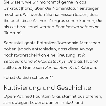
Sie wissen, wie wir manchmal gerne in das
Unkraut (haha) über die Nomenklatur einsteigen
möchten. Wir werden Sie nur wissen lassen, dass
Sie auch diese Art von Ziergras sehen können, die
als als bezeichnet werden
Pennisetum setaceum
"Rubrum".
Sehr intelligente Botaniker-Taxonomie-Menschen
haben jedoch entschieden, dass diese Anlage
höchstwahrscheinlich eine Kreuzung ist
P.
setaceum
Und
P. Makrostachys,
Und als Hybrid
sollte der Name sein
Pennisetum
X
rat
'Rubrum.''
Fühlst du dich schlauer??
Kultivierung und Geschichte
Open-Pollined Fountain Gras stammt aus offenen,
schrubbigen Lebensräumen in Süd- und