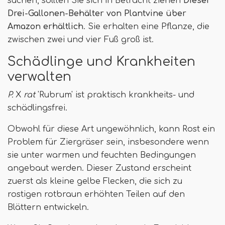
suchen, sollten Sie sich in Betracht ziehen
Dieser
Drei-Gallonen-Behälter von Plantvine über
Amazon erhältlich
. Sie erhalten eine Pflanze, die
zwischen zwei und vier Fuß groß ist.
Schädlinge und Krankheiten
verwalten
P.
X
rat
'Rubrum' ist praktisch krankheits- und
schädlingsfrei.
Obwohl für diese Art ungewöhnlich, kann Rost ein
Problem für Ziergräser sein, insbesondere wenn
sie unter warmen und feuchten Bedingungen
angebaut werden. Dieser Zustand erscheint
zuerst als kleine gelbe Flecken, die sich zu
rostigen rotbraun erhöhten Teilen auf den
Blättern entwickeln.