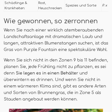
Schädlinge &
Rost,
Spezies und Sorte:
P. x o
Krankheiten:
Heuschrecken
Wie gewonnen, so zerronnen
Wenn Sie nach einer wirklich atemberaubenden
Landschaftsanlage mit dramatischen Laub und
langen, attraktiven Blumenstangen suchen, ist das
Gras von Purple Fountain eine spektakuläre Wahl.
Wenn Sie sich nicht in den Zonen 9 bis 11 befinden,
planen Sie, jede Frühling nicht zu pflanzen, es sei
denn
Sie legen es in einen Behälter
und
überwintern es drinnen. Und wenn Sie nicht in
einem wärmeren Klima sind, gibt es andere Arten
und Sorten von Brunnengras, die in Zone 5 als
Stauden angebaut werden können.