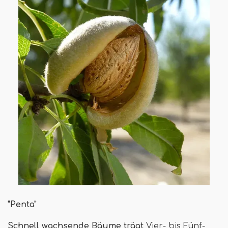
"Penta"
Schnell wachsende Bäume trägt
Vier- bis Fünf-