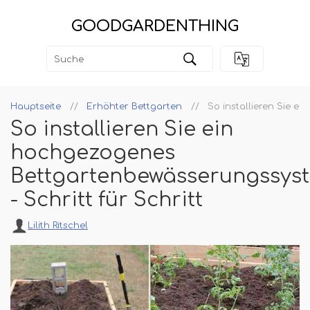
GOODGARDENTHING
Hauptseite
Erhöhter Bettgarten
So installieren Sie e
So installieren Sie ein
hochgezogenes
Bettgartenbewässerungssys
- Schritt für Schritt
Lilith Ritschel