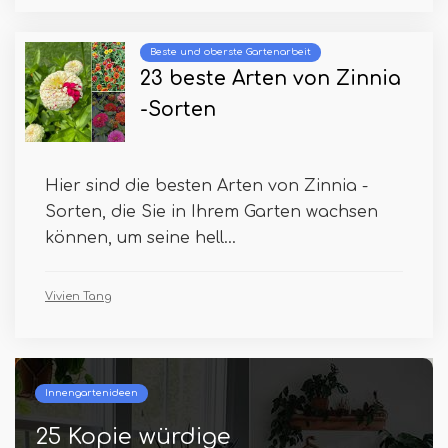
Beste und oberste Gartenarbeit
23 beste Arten von Zinnia
-Sorten
Hier sind die besten Arten von Zinnia -
Sorten, die Sie in Ihrem Garten wachsen
können, um seine hell...
Vivien Tang
Behältergemüse
Wachsende Rüben in