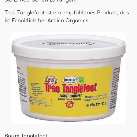
die Erwachsenen zu fangen.
Tree Tanglefoot ist ein empfohlenes Produkt, das
ist
Erhältlich bei Arbico Organics
.
Baum Tanglefoot