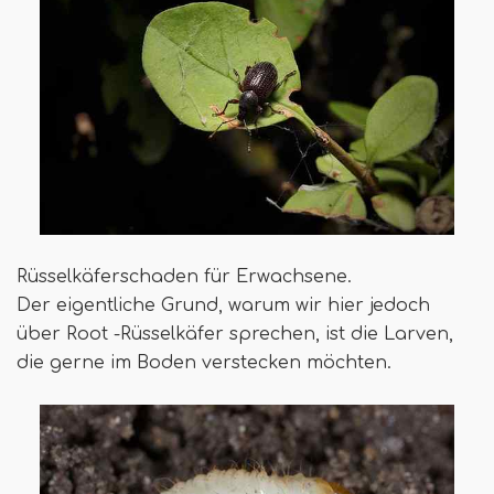
Rüsselkäferschaden für Erwachsene.
Der eigentliche Grund, warum wir hier jedoch
über Root -Rüsselkäfer sprechen, ist die Larven,
die gerne im Boden verstecken möchten.