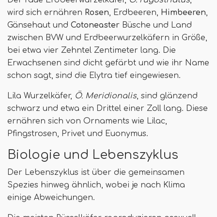
wird sich ernähren
Rosen
, Erdbeeren,
Himbeeren
,
Gänsehaut und
Cotoneaster
Büsche und Land
zwischen BVW und Erdbeerwurzelkäfern in Größe,
bei etwa vier Zehntel Zentimeter lang. Die
Erwachsenen sind dicht gefärbt und wie ihr Name
schon sagt, sind die Elytra tief eingewiesen.
Lila Wurzelkäfer,
Ö. Meridionalis
, sind glänzend
schwarz und etwa ein Drittel einer Zoll lang. Diese
ernähren sich von Ornaments wie Lilac,
Pfingstrosen, Privet und Euonymus.
Biologie und Lebenszyklus
Der Lebenszyklus ist über die gemeinsamen
Spezies hinweg ähnlich, wobei je nach Klima
einige Abweichungen.