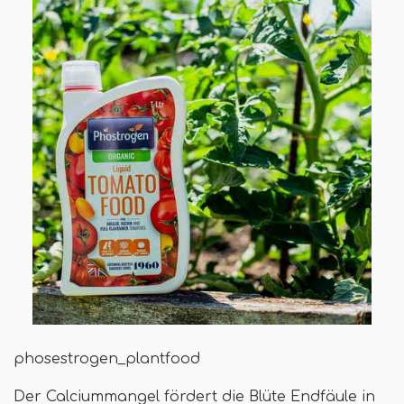
phosestrogen_plantfood
Der Calciummangel fördert die Blüte Endfäule in