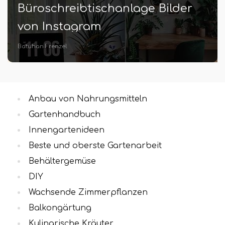
Büroschreibtischanlage Bilder
von Instagram
Batuhan Frenzel
Anbau von Nahrungsmitteln
Gartenhandbuch
Innengartenideen
Beste und oberste Gartenarbeit
Behältergemüse
DIY
Wachsende Zimmerpflanzen
Balkongärtung
Kulinarische Kräuter