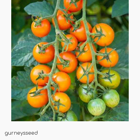
gurneysseed