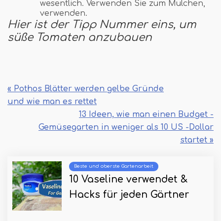
wesentlich. Verwenden Sie zum Mulchen,
verwenden.
Hier ist der Tipp Nummer eins, um
süße Tomaten anzubauen
« Pothos Blätter werden gelbe Gründe
und wie man es rettet
13 Ideen, wie man einen Budget -
Gemüsegarten in weniger als 10 US -Dollar
startet »
Beste und oberste Gartenarbeit
10 Vaseline verwendet &
Hacks für jeden Gärtner