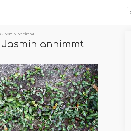
e Jasmin annimmt
e Jasmin annimmt