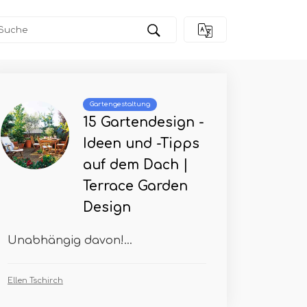
Gartengestaltung
15 Gartendesign -
Ideen und -Tipps
auf dem Dach |
Terrace Garden
Design
Unabhängig davon!...
Ellen Tschirch