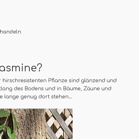
ehandeln
g
Jasmine?
r hirschresistenten Pflanze sind glänzend und
ntlang des Bodens und in Bäume, Zäune und
ie lange genug dort stehen…