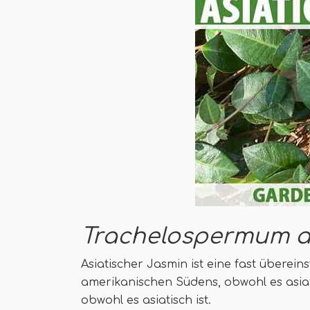
Trachelospermum a
Asiatischer Jasmin ist eine fast übere
amerikanischen Südens, obwohl es asiat
obwohl es asiatisch ist.