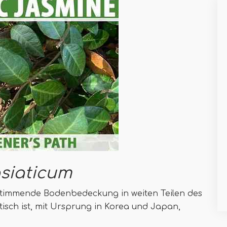
siaticum
instimmende Bodenbedeckung in weiten Teilen des
isch ist, mit Ursprung in Korea und Japan,