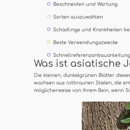
Beschneiden und Wartung
Sorten auszuwählen
Schädlinge und Krankheiten b
Beste Verwendungszwecke
Schnellreferenzanbauanleitun
Was ist asiatische 
Die kleinen, dunkelgrünen Blätter diese
wachsen aus rotbraunen Stielen, die e
möglicherweise von Ihrem Bein, wenn S