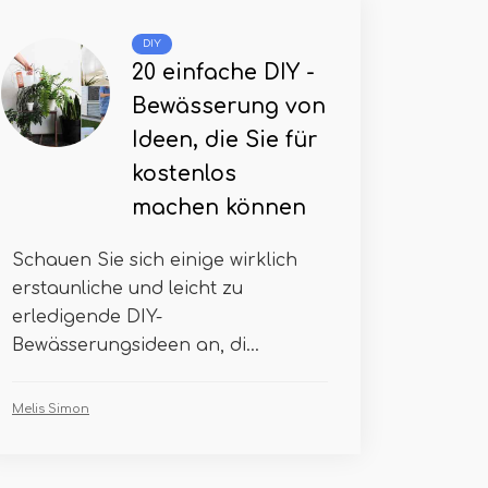
DIY
20 einfache DIY -
Bewässerung von
Ideen, die Sie für
kostenlos
machen können
Schauen Sie sich einige wirklich
erstaunliche und leicht zu
erledigende DIY-
Bewässerungsideen an, di...
Melis Simon