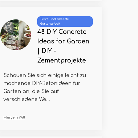
Beste und oberste
Gartenarbeit
48 DIY Concrete
Ideas for Garden
| DIY -
Zementprojekte
Schauen Sie sich einige leicht zu
machende DIY-Betonideen für
Garten an, die Sie auf
verschiedene We...
Meryem Will