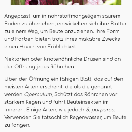
Angepasst, um in nährstoffmangeligem saurem
Boden zu überleben, entwickelten sich ihre Blätter
zu einem Weg, um Beute anzuziehen. Ihre Form
und Farben bieten trotz ihres makabre Zwecks
einen Hauch von Fröhlichkeit.
Nektarien oder knotenähnliche Drüsen sind an
der Öffnung jedes Röhrchen.
Über der Öffnung ein fähigen Blatt, das auf den
meisten Arten erscheint, die als die genannt
werden
Operculum
, Schützt das Röhrchen vor
starkem Regen und führt Beuteinsekten im
Inneren. Einige Arten, wie jedoch
S. purpurea
,
Verwenden Sie tatsächlich Regenwasser, um Beute
zu fangen.