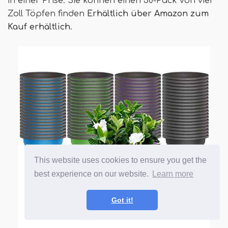
in einer Prise. Sie können einen 30-Pack von vier
Zoll Töpfen finden
Erhältlich über Amazon zum
Kauf erhältlich
.
This website uses cookies to ensure you get the
best experience on our website.
Learn more
Got it!