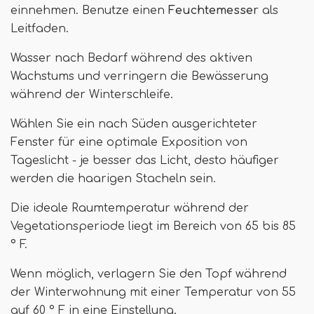
einnehmen. Benutze einen
Feuchtemesser
als
Leitfaden.
Wasser nach Bedarf während des aktiven
Wachstums und verringern die Bewässerung
während der Winterschleife.
Wählen Sie ein nach Süden ausgerichteter
Fenster für eine optimale Exposition von
Tageslicht - je besser das Licht, desto häufiger
werden die haarigen Stacheln sein.
Die ideale Raumtemperatur während der
Vegetationsperiode liegt im Bereich von 65 bis 85
° F.
Wenn möglich, verlagern Sie den Topf während
der Winterwohnung mit einer Temperatur von 55
auf 60 ° F in eine Einstellung.