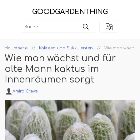
GOODGARDENTHING
Hauptseite
Kakteen und Sukkulenten
Wie man wächst 
Wie man wächst und für
alte Mann kaktus im
Innenräumen sorgt
Amira Crews