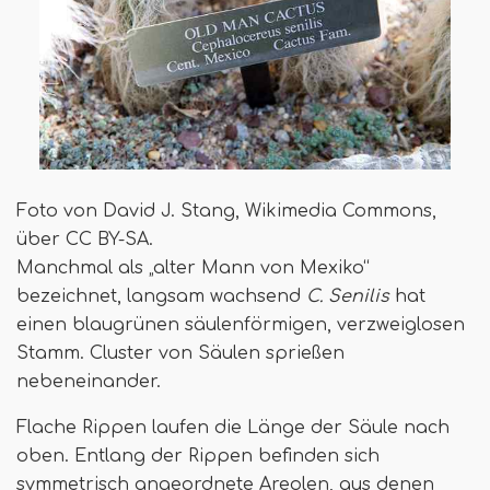
Foto von David J. Stang, Wikimedia Commons,
über CC BY-SA.
Manchmal als „alter Mann von Mexiko“
bezeichnet, langsam wachsend
C. Senilis
hat
einen blaugrünen säulenförmigen, verzweiglosen
Stamm. Cluster von Säulen sprießen
nebeneinander.
Flache Rippen laufen die Länge der Säule nach
oben. Entlang der Rippen befinden sich
symmetrisch angeordnete Areolen, aus denen