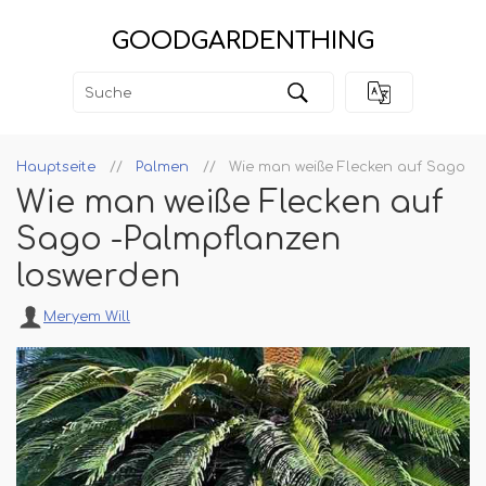
GOODGARDENTHING
Hauptseite
Palmen
Wie man weiße Flecken auf Sago -
Wie man weiße Flecken auf
Sago -Palmpflanzen
loswerden
Meryem Will