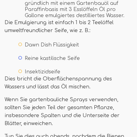
gründlich mit einem Gartenbauöl auf
Paraffinbasis mit 3 Esslöffeln Öl pro
Gallone emulgiertes destilliertes Wasser.
Die Emulgierung ist einfach 1 bis 2 Teelöffel
umweltfreundlicher Seife, wie z. B.:
Dawn Dish Flüssigkeit
Reine kastilische Seife
Insektizidseife
Dies bricht die Oberflächenspannung des
Wassers und lässt das Öl mischen.
Wenn Sie gartenbauliche Sprays verwenden,
sollten Sie jeden Teil der gesamten Pflanze,
insbesondere Spalten und die Unterseite der
Blätter, einweichen.
Tun Sie dies auch abends, nachdem die Bienen