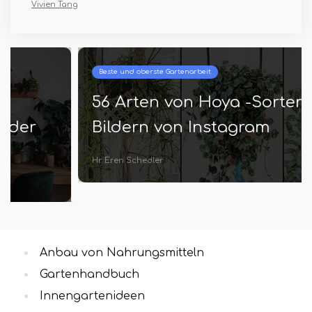
Vivien Tang
Beste und oberste Gartenarbeit
56 Arten von Hoya -Sorten mit
Bildern von Instagram
Hr. Eren Schedler
Anbau von Nahrungsmitteln
Gartenhandbuch
Innengartenideen