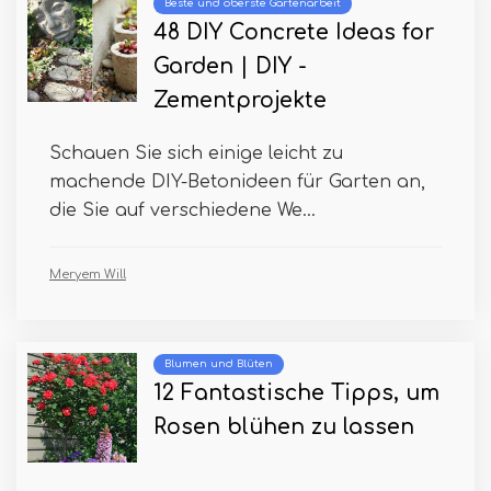
Beste und oberste Gartenarbeit
48 DIY Concrete Ideas for
Garden | DIY -
Zementprojekte
Schauen Sie sich einige leicht zu
machende DIY-Betonideen für Garten an,
die Sie auf verschiedene We...
Meryem Will
Blumen und Blüten
12 Fantastische Tipps, um
Rosen blühen zu lassen