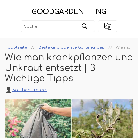
GOODGARDENTHING
Hauptseite
Beste und oberste Gartenarbeit
Wie man kr
Wie man krankpflanzen und
Unkraut entsetzt | 3
Wichtige Tipps
Batuhan Frenzel