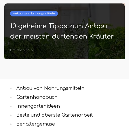
Beste und oberste Gartenarbeit
Sehen Sie, wie Menschen auf
Instagram eine Boozeblasche in
Garden verwenden
Ellen Tschirch
Anbau von Nahrungsmitteln
Gartenhandbuch
Innengartenideen
Beste und oberste Gartenarbeit
Behältergemüse