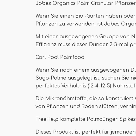
Jobes Organics Palm Granular Pflanzen
Wenn Sie einen Bio -Garten haben oder 
Pflanzen zu verwenden, ist Jobes Organ
Mit einer ausgewogenen Gruppe von Nä
Effizienz muss dieser Dünger 2-3-mal 
Carl Pool Palmfood
Wenn Sie nach einem ausgewogenen Düng
Sago-Palme ausgelegt ist, suchen Sie ni
perfektes Verhältnis (12-4-12-5) Nährsto
Die Mikronährstoffe, die so konstruiert 
von Pflanzen und Boden stützen, verhi
TreeHelp komplette Palmdünger Spikes
Dieses Produkt ist perfekt für jemanden