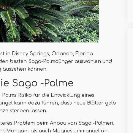
t in Disney Springs, Orlando, Florida
Sie den besten Sago-Palmdünger auswählen und
g aussehen können.
die Sago -Palme
 Palms Risiko für die Entwicklung eines
gel kann dazu führen, dass neue Blätter gelb
nze sterben lassen.
eiteres Problem beim Anbau von Sago -Palmen.
ohl Mangan- als auch Magnesiummangel an.