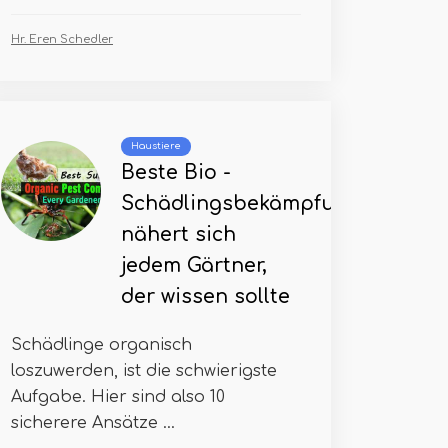
Hr. Eren Schedler
Haustiere
Beste Bio -
Schädlingsbekämpfung
nähert sich
jedem Gärtner,
der wissen sollte
Schädlinge organisch
loszuwerden, ist die schwierigste
Aufgabe. Hier sind also 10
sicherere Ansätze ...