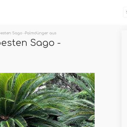
besten Sago -Palmdünger aus
besten Sago -