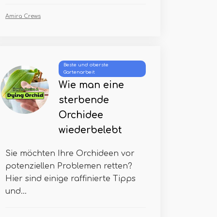
Amira Crews
Beste und oberste
Gartenarbeit
Wie man eine
sterbende
Orchidee
wiederbelebt
Sie möchten Ihre Orchideen vor
potenziellen Problemen retten?
Hier sind einige raffinierte Tipps
und...