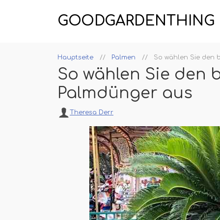
GOODGARDENTHING
Hauptseite
Palmen
So wählen Sie den 
So wählen Sie den 
Palmdünger aus
Theresa Derr