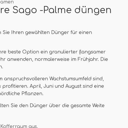
Samen
hre Sago -Palme düngen
 Sie Ihren gewählten Dünger für einen
Ihre beste Option ein granulierter (langsamer
Jahr anwenden, normalerweise im Frühjahr. Die
n.
em anspruchsvolleren Wachstumsumfeld sind,
rofitieren. April, Juni und August sind eine
ördliche Pflanzen.
ollten Sie den Dünger über die gesamte Weite
 Kofferraum aus.