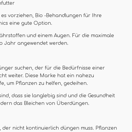
futter
es vorziehen, Bio -Behandlungen für Ihre
ics eine gute Option.
hrstoffen und einem Augen. Für die maximale
pro Jahr angewendet werden.
er suchen, der für die Bedürfnisse einer
cht weiter. Diese Marke hat ein nahezu
ffe, um Pflanzen zu helfen, gedeihen.
sind, dass sie langlebig sind und die Gesundheit
ndern das Bleichen von Überdüngen.
, der nicht kontinuierlich düngen muss. Pflanzen