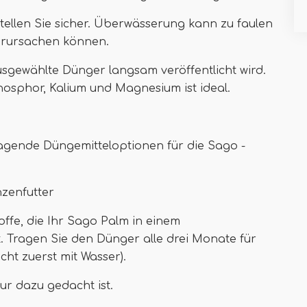
ellen Sie sicher. Überwässerung kann zu faulen
erursachen können.
ausgewählte Dünger langsam veröffentlicht wird.
 Phosphor, Kalium und Magnesium ist ideal.
ragende Düngemitteloptionen für die Sago -
nzenfutter
ffe, die Ihr Sago Palm in einem
. Tragen Sie den Dünger alle drei Monate für
icht zuerst mit Wasser).
nur dazu gedacht ist.