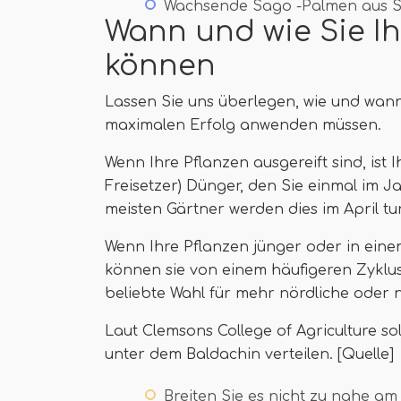
Wachsende Sago -Palmen aus 
Wann und wie Sie I
können
Lassen Sie uns überlegen, wie und wann
maximalen Erfolg anwenden müssen.
Wenn Ihre Pflanzen ausgereift sind, ist 
Freisetzer) Dünger, den Sie einmal im 
meisten Gärtner werden dies im April tu
Wenn Ihre Pflanzen jünger oder in ein
können sie von einem häufigeren Zyklus p
beliebte Wahl für mehr nördliche oder n
Laut Clemsons College of Agriculture s
unter dem Baldachin verteilen. [Quelle]
Breiten Sie es nicht zu nahe am