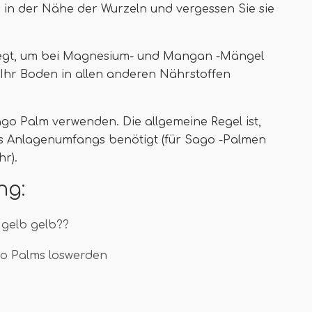
es in der Nähe der Wurzeln und vergessen Sie sie
elegt, um bei Magnesium- und Mangan -Mängel
s Ihr Boden in allen anderen Nährstoffen
go Palm verwenden. Die allgemeine Regel ist,
 des Anlagenumfangs benötigt (für Sago -Palmen
r).
ng:
gelb gelb??
go Palms loswerden