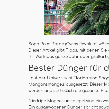
Sago Palm Probe (Cycas Revoluta) wächs
Dieser Artikel gibt Tipps, mit denen 
Ihr Werk das ganze Jahr über großarti
Bester Dünger für 
Laut der University of Florida sind Sago
Mangansmangels ausgesetzt. Dieser Man
werden und schließlich die gesamte Pfla
Niedrige Magnesiumspiegel sind ein w
Ein ausgewogener Dünger spricht sow