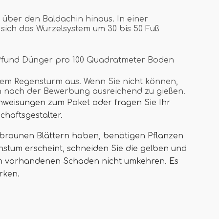
 über den Baldachin hinaus. In einer
sich das Wurzelsystem um 30 bis 50 Fuß
Pfund Dünger pro 100 Quadratmeter Boden
inem Regensturm aus. Wenn Sie nicht können,
ch nach der Bewerbung ausreichend zu gießen.
 Anweisungen zum Paket oder fragen Sie Ihr
chaftsgestalter.
 braunen Blättern haben, benötigen Pflanzen
stum erscheint, schneiden Sie die gelben und
en vorhandenen Schaden nicht umkehren. Es
rken.