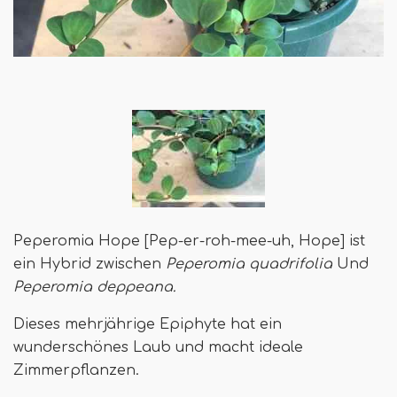
Peperomia Hope [Pep-er-roh-mee-uh, Hope] ist
ein Hybrid zwischen
Peperomia quadrifolia
Und
Peperomia deppeana.
Dieses mehrjährige Epiphyte hat ein
wunderschönes Laub und macht ideale
Zimmerpflanzen.