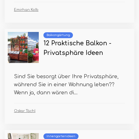
Emirhan Kolb
Balkongärtung
12 Praktische Balkon -
Privatsphäre Ideen
Sind Sie besorgt über Ihre Privatsphäre,
während Sie in einer Wohnung leben??
Wenn ja, dann wären di...
Oskar Tächl
Innengartenideen