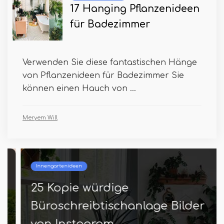
17 Hanging Pflanzenideen
für Badezimmer
Verwenden Sie diese fantastischen Hänge
von Pflanzenideen für Badezimmer Sie
können einen Hauch von ...
Meryem Will
Innengartenideen
25 Kopie würdige
Büroschreibtischanlage Bilder
von Instagram