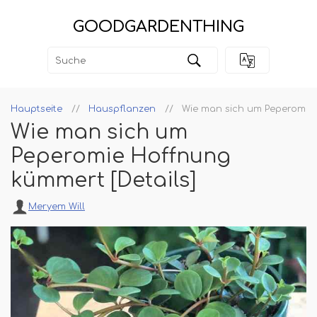
GOODGARDENTHING
Hauptseite
Hauspflanzen
Wie man sich um Peperomie 
Wie man sich um
Peperomie Hoffnung
kümmert [Details]
Meryem Will