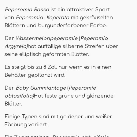
Peperomia Rosso
ist ein attraktiver Sport
von
Peperomia -Kaperata
mit gekräuselten
Blättern und burgunderfarbener Farbe.
Der
Wassermelonpeperomie
(
Peperomia
Argyreia
)
hat auffällige silberne Streifen über
seine elliptisch geformten Blätter.
Es steigt bis zu 8 Zoll nur, wenn es in einen
Behälter gepflanzt wird.
Der
Baby Gummianlage
(
Peperomie
obtusifolia)
Hat feste grüne und glänzende
Blätter.
Einige Typen sind mit goldener und weißer
Färbung variiert.