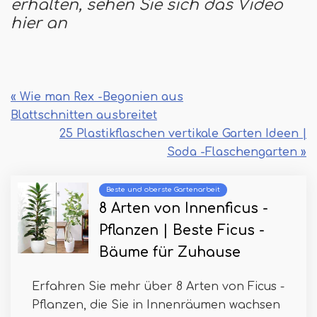
erhalten, sehen Sie sich das Video
hier an
« Wie man Rex -Begonien aus
Blattschnitten ausbreitet
25 Plastikflaschen vertikale Garten Ideen |
Soda -Flaschengarten »
Beste und oberste Gartenarbeit
8 Arten von Innenficus -
Pflanzen | Beste Ficus -
Bäume für Zuhause
Erfahren Sie mehr über 8 Arten von Ficus -
Pflanzen, die Sie in Innenräumen wachsen