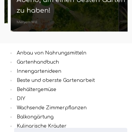
zu haben!
Meryem Will
Anbau von Nahrungsmitteln
Gartenhandbuch
Innengartenideen
Beste und oberste Gartenarbeit
Behältergemüse
DIY
Wachsende Zimmerpflanzen
Balkongärtung
Kulinarische Kräuter