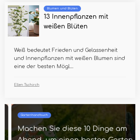
Blumen und Blüten
13 Innenpflanzen mit
weißen Blüten
Weiß bedeutet Frieden und Gelassenheit
und Innenpflanzen mit weißen Blumen sind
eine der besten Mögl...
Ellen Tschirch
Gartenhandbuch
Machen Sie diese 10 Dinge am
Abend, um einen besten Garten