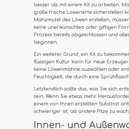
besser als mit einem Kit zu arbeiten. Mö
große frische Löwenerte sicherstellen k
Mähzmyzel des Löwen erstellen, müssen Si
keine unerwünschten oder giftigen Formen
Prozess bereits abgeschlossen und alles,
beginnen.
Ein weiterer Grund, ein Kit zu bekomme
flüssigen Kultur kann für neue Erzeuge
keine Löwenmähne auswählen oder entw
Feuchtigkeit, die durch eine Sprühflasc
Letztendlich sollte das, was Sie sich en
sein. Wenn Sie etwas mehr Herausford
einem von Ihnen erstellten Substrat 
schwieriger ist, als andere Pilze zu wach
Innen- und Außenw