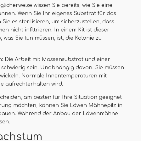
glicherweise wissen Sie bereits, wie Sie eine
önnen. Wenn Sie Ihr eigenes Substrat für das
e es sterilisieren, um sicherzustellen, dass
 nicht infiltrieren. In einem Kit ist dieser
 was Sie tun müssen, ist, die Kolonie zu
n: Die Arbeit mit Massensubstrat und einer
r schwierig sein. Unabhängig davon. Sie müssen
ickeln. Normale Innentemperaturen mit
he aufrechterhalten wird.
tscheiden, am besten für Ihre Situation geeignet
erung möchten, können Sie Löwen Mähnepilz in
anbauen. Während der Anbau der Löwenmähne
sen.
achstum