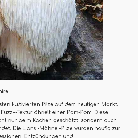
hire
ten kultivierten Pilze auf dem heutigen Markt.
 Fuzzy-Textur ähnelt einer Pom-Pom. Diese
icht nur beim Kochen geschätzt, sondern auch
ndet. Die Lions -Mähne -Pilze wurden häufig zur
essionen, Entzündungen und