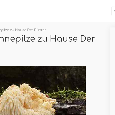
ilze zu Hause Der Führer
nepilze zu Hause Der