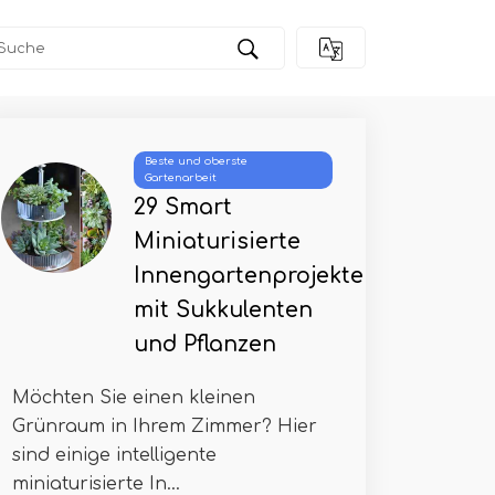
Beste und oberste
Gartenarbeit
29 Smart
Miniaturisierte
Innengartenprojekte
mit Sukkulenten
und Pflanzen
Möchten Sie einen kleinen
Grünraum in Ihrem Zimmer? Hier
sind einige intelligente
miniaturisierte In...