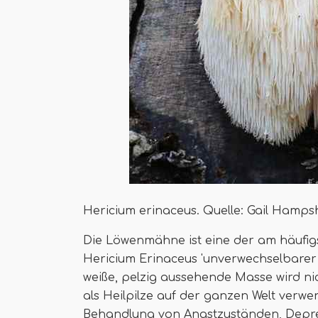
Hericium erinaceus. Quelle: Gail Hamps
Die Löwenmähne ist eine der am häufigs
Hericium Erinaceus 'unverwechselbarer
weiße, pelzig aussehende Masse wird n
als Heilpilze auf der ganzen Welt verwe
Behandlung von Angstzuständen, Depr