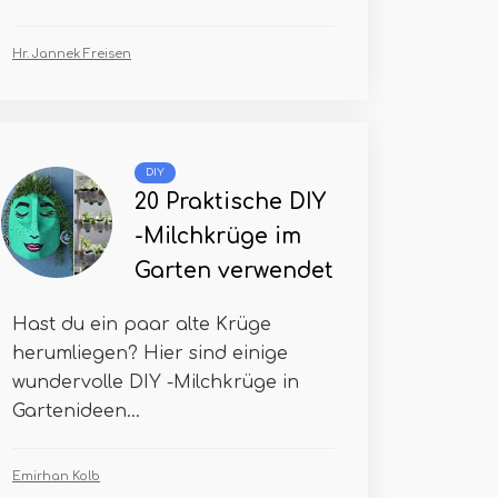
Hr. Jannek Freisen
DIY
20 Praktische DIY
-Milchkrüge im
Garten verwendet
Hast du ein paar alte Krüge
herumliegen? Hier sind einige
wundervolle DIY -Milchkrüge in
Gartenideen...
Emirhan Kolb