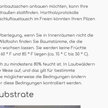
ilzanbautaschen anbauen möchten, kann Ihre
raußen stattfinden. Hartholzprotokolle
ischluftaustausch im Freien könnten Ihren Pilzen
Überlegung, wenn Sie in Innenräumen nicht die
Wildbahn finden Sie Baumstämme, die die
wachsen lassen. Sie werden keine Früchte
° F und 85 ° F liegen (ca. 15 ° C bis 30 ° C).
h zu mindestens 80% feucht ist. In Laubwäldern
 Weise auf, und das gilt für bestimmte
e möglicherweise die Bedingungen ändern
er diese Bedingungen kontrolliert werden.
ubstrate