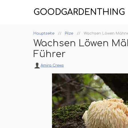
GOODGARDENTHING
Hauptseite
Pilze
Wachsen Löwen Mähnep
Wachsen Löwen Mäh
Führer
Amira Crews