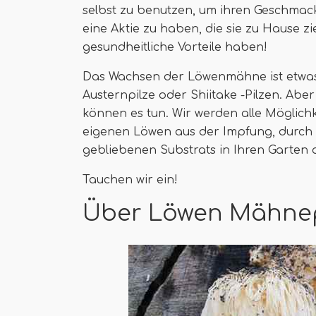
selbst zu benutzen, um ihren Geschmack s
eine Aktie zu haben, die sie zu Hause zi
gesundheitliche Vorteile haben!
Das Wachsen der Löwenmähne ist etwas 
Austernpilze oder Shiitake -Pilzen. Aber
können es tun. Wir werden alle Möglichk
eigenen Löwen aus der Impfung, durch 
gebliebenen Substrats in Ihren Garte
Tauchen wir ein!
Über Löwen Mähnep