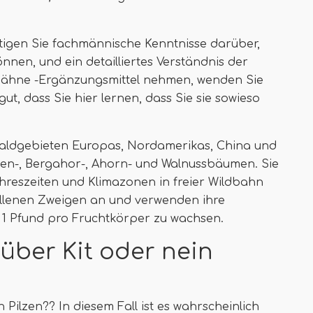
tigen Sie fachmännische Kenntnisse darüber,
nnen, und ein detailliertes Verständnis der
Mähne -Ergänzungsmittel nehmen, wenden Sie
ut, dass Sie hier lernen, dass Sie sie sowieso
aldgebieten Europas, Nordamerikas, China und
chen-, Bergahor-, Ahorn- und Walnussbäumen. Sie
reszeiten und Klimazonen in freier Wildbahn
llenen Zweigen an und verwenden ihre
 1 Pfund pro Fruchtkörper zu wachsen.
über Kit oder nein
Pilzen?? In diesem Fall ist es wahrscheinlich