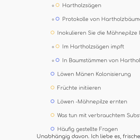
Hartholzsägen
Protokolle von Hartholzbäu
Inokulieren Sie die Mähnepilze
Im Hartholzsägen impft
In Baumstämmen von Hartho
Löwen Mänen Kolonisierung
Früchte initiieren
Löwen -Mähnepilze ernten
Was tun mit verbrauchtem Subs
Häufig gestellte Fragen
Unabhängig davon. Ich liebe es, frisc