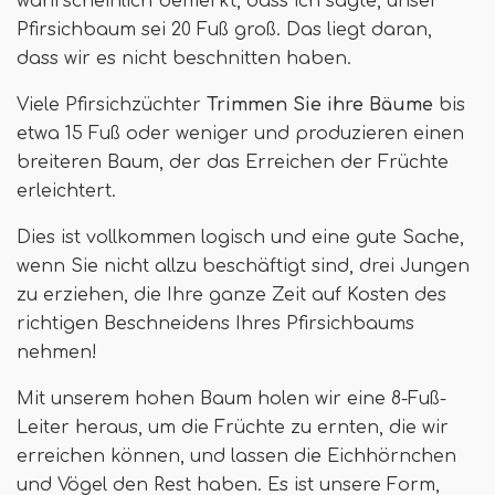
wahrscheinlich bemerkt, dass ich sagte, unser
Pfirsichbaum sei 20 Fuß groß. Das liegt daran,
dass wir es nicht beschnitten haben.
Viele Pfirsichzüchter
Trimmen Sie ihre Bäume
bis
etwa 15 Fuß oder weniger und produzieren einen
breiteren Baum, der das Erreichen der Früchte
erleichtert.
Dies ist vollkommen logisch und eine gute Sache,
wenn Sie nicht allzu beschäftigt sind, drei Jungen
zu erziehen, die Ihre ganze Zeit auf Kosten des
richtigen Beschneidens Ihres Pfirsichbaums
nehmen!
Mit unserem hohen Baum holen wir eine 8-Fuß-
Leiter heraus, um die Früchte zu ernten, die wir
erreichen können, und lassen die Eichhörnchen
und Vögel den Rest haben. Es ist unsere Form,