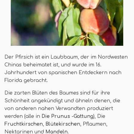
Der Pfirsich ist ein Laubbaum, der im Nordwesten
Chinas beheimatet ist, und wurde im 16.
Jahrhundert von spanischen Entdeckern nach
Florida gebracht.
Die zarten Blüten des Baumes sind für ihre
Schönheit angekündigt und ähneln denen, die
von anderen nahen Verwandten produziert
werden (alle in
Die Prunus -Gattung
), Die
Fruchtkirschen
,
Blütekirschen
, Pflaumen,
Nektarinen und
Mandeln
.