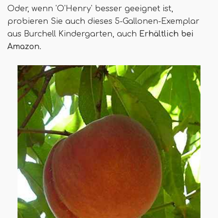
Oder, wenn 'O'Henry' besser geeignet ist,
probieren Sie auch dieses 5-Gallonen-Exemplar
aus Burchell Kindergarten, auch
Erhältlich bei
Amazon
.