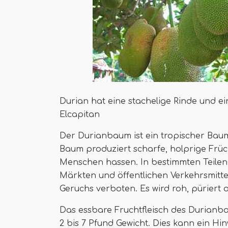
Durian hat eine stachelige Rinde und e
Elcapitan
Der Durianbaum ist ein tropischer Baum
Baum produziert scharfe, holprige Fr
Menschen hassen. In bestimmten Teilen 
Märkten und öffentlichen Verkehrsmitt
Geruchs verboten. Es wird roh, püriert 
Das essbare Fruchtfleisch des Durianba
2 bis 7 Pfund Gewicht. Dies kann ein Hi