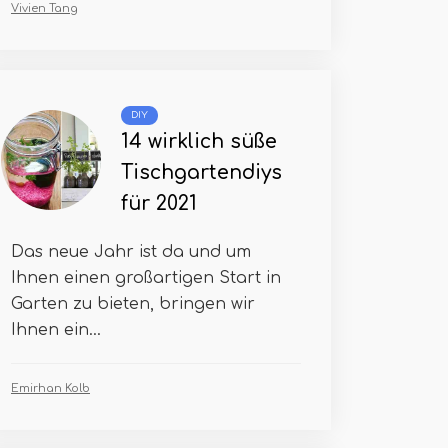
Vivien Tang
DIY
14 wirklich süße
Tischgartendiys
für 2021
Das neue Jahr ist da und um
Ihnen einen großartigen Start in
Garten zu bieten, bringen wir
Ihnen ein...
Emirhan Kolb