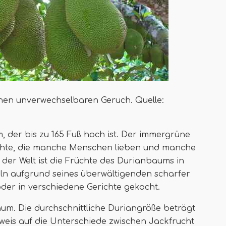
inen unverwechselbaren Geruch. Quelle:
, der bis zu 165 Fuß hoch ist. Der immergrüne
üchte, die manche Menschen lieben und manche
der Welt ist die Früchte des Durianbaums in
eln aufgrund seines überwältigenden scharfer
oder in verschiedene Gerichte gekocht.
um. Die durchschnittliche Duriangröße beträgt
nweis auf die Unterschiede zwischen Jackfrucht