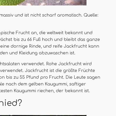
 massiv und ist nicht scharf aromatisch. Quelle:
ische Frucht an, die weltweit bekannt und
wächst bis zu 66 Fuß hoch und bleibt das ganze
eine dornige Rinde, und reife Jackfrucht kann
den und Kleidung abzuwaschen ist.
chtsalaten verwendet. Rohe Jackfrucht wird
 verwendet. Jackfrucht ist die größte Früchte
on bis zu 55 Pfund pro Frucht. Die Leute sagen
ale nach dem gelben Kaugummi, saftiger
esten Kaugummi riechen, der bekannt ist.
hied?