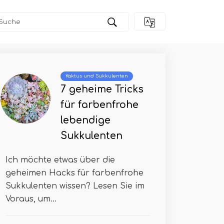
Kaktus und Sukkulenten
7 geheime Tricks
für farbenfrohe
lebendige
Sukkulenten
Ich möchte etwas über die
geheimen Hacks für farbenfrohe
Sukkulenten wissen? Lesen Sie im
Voraus, um...