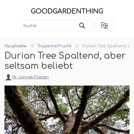
GOODGARDENTHING
Hauptseite
Tropische Frucht
Durian Tree Spaltend, ab
Durian Tree Spaltend, aber
seltsam beliebt
Hr. Jannek Freisen