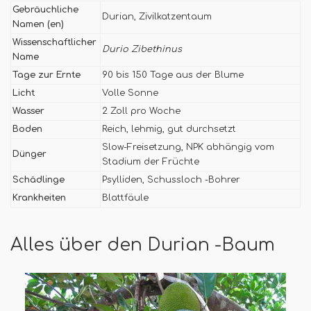
Gebräuchliche
Durian, Zivilkatzentaum
Namen (en)
Wissenschaftlicher
Durio Zibethinus
Name
Tage zur Ernte
90 bis 150 Tage aus der Blume
Licht
Volle Sonne
Wasser
2 Zoll pro Woche
Boden
Reich, lehmig, gut durchsetzt
Slow-Freisetzung, NPK abhängig vom
Dünger
Stadium der Früchte
Schädlinge
Psylliden, Schussloch -Bohrer
Krankheiten
Blattfäule
Alles über den Durian -Baum