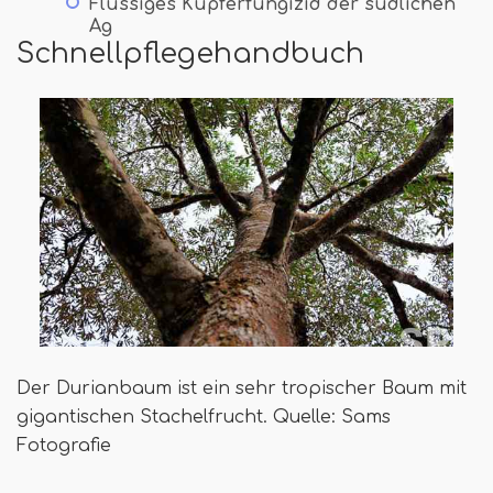
Flüssiges Kupferfungizid der südlichen
Ag
Schnellpflegehandbuch
Der Durianbaum ist ein sehr tropischer Baum mit
gigantischen Stachelfrucht. Quelle: Sams
Fotografie