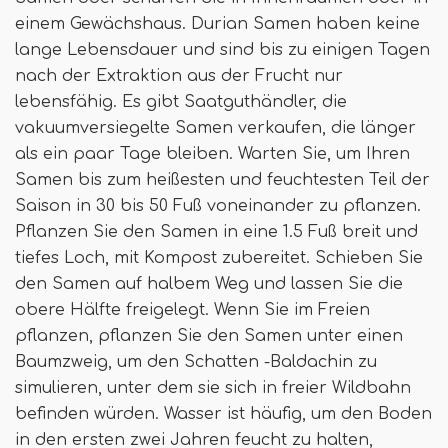
einem Gewächshaus. Durian Samen haben keine
lange Lebensdauer und sind bis zu einigen Tagen
nach der Extraktion aus der Frucht nur
lebensfähig. Es gibt Saatguthändler, die
vakuumversiegelte Samen verkaufen, die länger
als ein paar Tage bleiben. Warten Sie, um Ihren
Samen bis zum heißesten und feuchtesten Teil der
Saison in 30 bis 50 Fuß voneinander zu pflanzen.
Pflanzen Sie den Samen in eine 1.5 Fuß breit und
tiefes Loch, mit Kompost zubereitet. Schieben Sie
den Samen auf halbem Weg und lassen Sie die
obere Hälfte freigelegt. Wenn Sie im Freien
pflanzen, pflanzen Sie den Samen unter einen
Baumzweig, um den Schatten -Baldachin zu
simulieren, unter dem sie sich in freier Wildbahn
befinden würden. Wasser ist häufig, um den Boden
in den ersten zwei Jahren feucht zu halten,