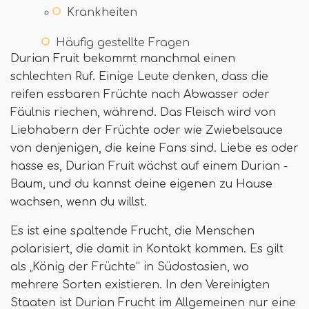
Krankheiten
Häufig gestellte Fragen
Durian Fruit bekommt manchmal einen
schlechten Ruf. Einige Leute denken, dass die
reifen essbaren Früchte nach Abwasser oder
Fäulnis riechen, während. Das Fleisch wird von
Liebhabern der Früchte oder wie Zwiebelsauce
von denjenigen, die keine Fans sind. Liebe es oder
hasse es, Durian Fruit wächst auf einem Durian -
Baum, und du kannst deine eigenen zu Hause
wachsen, wenn du willst.
Es ist eine spaltende Frucht, die Menschen
polarisiert, die damit in Kontakt kommen. Es gilt
als „König der Früchte“ in Südostasien, wo
mehrere Sorten existieren. In den Vereinigten
Staaten ist Durian Frucht im Allgemeinen nur eine