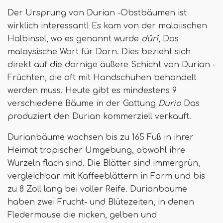
Der Ursprung von Durian -Obstbäumen ist
wirklich interessant! Es kam von der malaiischen
Halbinsel, wo es genannt wurde
dûrî
, Das
malaysische Wort für Dorn. Dies bezieht sich
direkt auf die dornige äußere Schicht von Durian -
Früchten, die oft mit Handschuhen behandelt
werden muss. Heute gibt es mindestens 9
verschiedene Bäume in der Gattung
Durio
Das
produziert den Durian kommerziell verkauft.
Durianbäume wachsen bis zu 165 Fuß in ihrer
Heimat tropischer Umgebung, obwohl ihre
Wurzeln flach sind. Die Blätter sind immergrün,
vergleichbar mit Kaffeeblättern in Form und bis
zu 8 Zoll lang bei voller Reife. Durianbäume
haben zwei Frucht- und Blütezeiten, in denen
Fledermäuse die nicken, gelben und