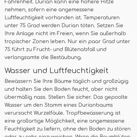
Fahrenheit. Durian kann eine höhere Hitze
nehmen, sofern eine angemessene
Luftfeuchtigkeit vorhanden ist. Temperaturen
unter 75 Grad werden Durian töten. Setzen Sie
Ihre Anlage nicht im Freien, wenn Sie außerhalb
tropischer Zonen leben. Nur ein paar Grad unter
75 führt zu Frucht- und Blütenabfall und
verlangsamte die Bestäubung.
Wasser und Luftfeuchtigkeit
Bewässern Sie Ihre Bäume täglich und großzügig
und halten Sie den Boden feucht, aber nicht
übermäßig nass. Stellen Sie sicher. Das gepoolte
Wasser um den Stamm eines Durianbaums
verursacht Wurzelfäule. Tropfbewässerung ist
eine großartige Möglichkeit, eine angemessene
Feuchtigkeit zu liefern, ohne den Boden zu stören
oder zu sehr einzuweichen. Wenn die Baumblüten