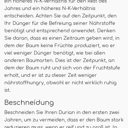
ein höheres N-K-Verhältnis für den Rest des
Jahres und ein höheres N-K-Verhältnis
entscheiden. Achten Sie auf den Zeitpunkt, den
Ihr Dünger für die Befreiung seiner Nährstoffe
benötigt und entsprechend anwendet. Denken
Sie daran, dass es einen Zeitraum geben wird, in
dem der Baum keine Früchte produziert, wo er
viel weniger Dünger benötigt, wie bei allen
anderen Baumarten. Dies ist der Zeitpunkt, an
dem der Baum ruht und sich von der Fruchtstufe
erholt, und er ist zu dieser Zeit weniger
nährstoffhungry, obwohl er nicht wirklich ruhig
ist.
Beschneidung
Beschneiden Sie Ihren Durian in den ersten zwei
Jahren, um zu vermeiden, dass er den Baum stark
reduzieren muss, wenn er reif und zu groß ist. In