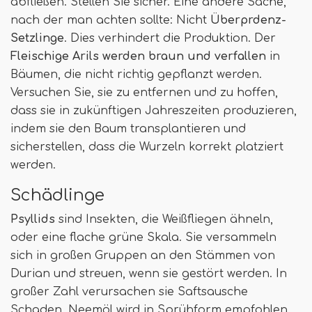
abfließen. Stellen Sie sicher. Eine andere Sache,
nach der man achten sollte: Nicht
Überprdenz-
Setzlinge
. Dies verhindert die Produktion. Der
Fleischige Arils werden braun und verfallen
in
Bäumen, die nicht richtig gepflanzt werden.
Versuchen Sie, sie zu entfernen und zu hoffen,
dass sie in zukünftigen Jahreszeiten produzieren,
indem sie den Baum transplantieren und
sicherstellen, dass die Wurzeln korrekt platziert
werden.
Schädlinge
Psyllids
sind Insekten, die Weißfliegen ähneln,
oder eine flache grüne Skala. Sie versammeln
sich in großen Gruppen an den Stämmen von
Durian und streuen, wenn sie gestört werden. In
großer Zahl verursachen sie Saftsausche
Schaden. Neemöl wird in Sprühform empfohlen,