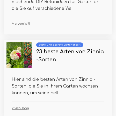
machende DIY-Betonideen für Garten an,
die Sie auf verschiedene We...
Meryem Will
Beste und oberste Gartenarbeit
23 beste Arten von Zinnia
-Sorten
Hier sind die besten Arten von Zinnia -
Sorten, die Sie in Ihrem Garten wachsen
können, um seine hell...
Vivien Tang