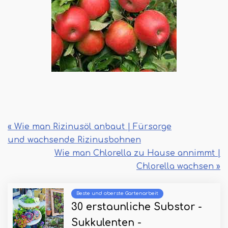
« Wie man Rizinusöl anbaut | Fürsorge
und wachsende Rizinusbohnen
Wie man Chlorella zu Hause annimmt |
Chlorella wachsen »
Beste und oberste Gartenarbeit
30 erstaunliche Substor -
Sukkulenten -