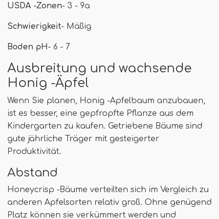
USDA -Zonen
- 3 - 9a
Schwierigkeit
- Mäßig
Boden pH
- 6 - 7
Ausbreitung und wachsende
Honig -Äpfel
Wenn Sie planen, Honig -Apfelbaum anzubauen,
ist es besser, eine gepfropfte Pflanze aus dem
Kindergarten zu kaufen. Getriebene Bäume sind
gute jährliche Träger mit gesteigerter
Produktivität.
Abstand
Honeycrisp -Bäume verteilten sich im Vergleich zu
anderen Apfelsorten relativ groß. Ohne genügend
Platz können sie verkümmert werden und