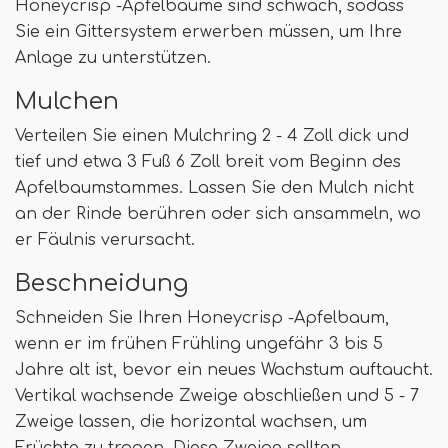
Honeycrisp -Apfelbäume sind schwach, sodass
Sie ein Gittersystem erwerben müssen, um Ihre
Anlage zu unterstützen.
Mulchen
Verteilen Sie einen Mulchring 2 - 4 Zoll dick und
tief und etwa 3 Fuß 6 Zoll breit vom Beginn des
Apfelbaumstammes. Lassen Sie den Mulch nicht
an der Rinde berühren oder sich ansammeln, wo
er Fäulnis verursacht.
Beschneidung
Schneiden Sie Ihren Honeycrisp -Apfelbaum,
wenn er im frühen Frühling ungefähr 3 bis 5
Jahre alt ist, bevor ein neues Wachstum auftaucht.
Vertikal wachsende Zweige abschließen und 5 - 7
Zweige lassen, die horizontal wachsen, um
Früchte zu tragen. Diese Zweige sollten