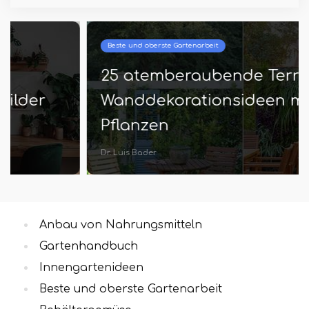
Beste und oberste Gartenarbeit
25 atemberaubende Terrasse
Wanddekorationsideen mit
Pflanzen
Dr. Luis Bader
Anbau von Nahrungsmitteln
Gartenhandbuch
Innengartenideen
Beste und oberste Gartenarbeit