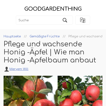
GOODGARDENTHING
Hauptseite
Gemäßigte Früchte
Pflege und wachsende 
Pflege und wachsende
Honig -Äpfel | Wie man
Honig -Apfelbaum anbaut
Meryem Will