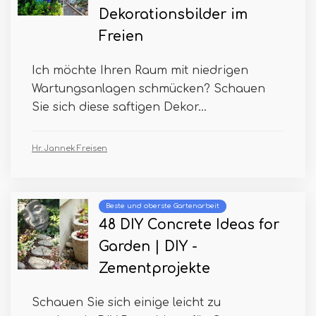
Dekorationsbilder im
Freien
Ich möchte Ihren Raum mit niedrigen
Wartungsanlagen schmücken? Schauen
Sie sich diese saftigen Dekor...
Hr. Jannek Freisen
Beste und oberste Gartenarbeit
48 DIY Concrete Ideas for
Garden | DIY -
Zementprojekte
Schauen Sie sich einige leicht zu